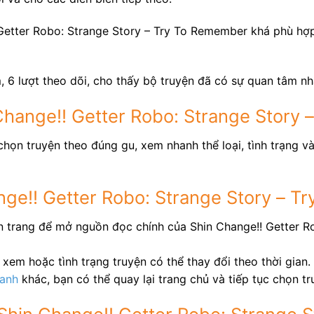
 Getter Robo: Strange Story – Try To Remember khá phù hợp
, 6 lượt theo dõi, cho thấy bộ truyện đã có sự quan tâm n
 Change!! Getter Robo: Strange Story
họn truyện theo đúng gu, xem nhanh thể loại, tình trạng v
nge!! Getter Robo: Strange Story – 
n trang để mở nguồn đọc chính của Shin Change!! Getter Ro
xem hoặc tình trạng truyện có thể thay đổi theo thời gian.
ranh
khác, bạn có thể quay lại trang chủ và tiếp tục chọn t