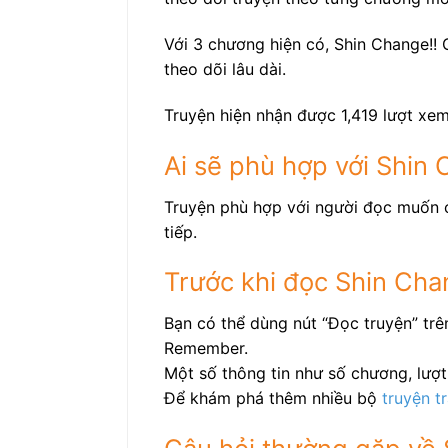
Với 3 chương hiện có, Shin Change!!
theo dõi lâu dài.
Truyện hiện nhận được 1,419 lượt xem
Ai sẽ phù hợp với Shin
Truyện phù hợp với người đọc muốn c
tiếp.
Trước khi đọc Shin Cha
Bạn có thể dùng nút “Đọc truyện” trê
Remember.
Một số thông tin như số chương, lượt 
Để khám phá thêm nhiều bộ
truyện t