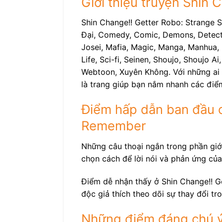
Giới thiệu truyện Shin
Shin Change!! Getter Robo: Strange 
Đại, Comedy, Comic, Demons, Detectiv
Josei, Mafia, Magic, Manga, Manhua, 
Life, Sci-fi, Seinen, Shoujo, Shoujo A
Webtoon, Xuyên Không. Với những ai đ
là trang giúp bạn nắm nhanh các điểm
Điểm hấp dẫn ban đầu c
Remember
Những câu thoại ngắn trong phần giới
chọn cách để lời nói và phản ứng của
Điểm dễ nhận thấy ở Shin Change!! G
độc giả thích theo dõi sự thay đổi t
Những điểm đáng chú ý 