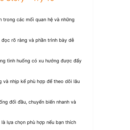
ển trong các mối quan hệ và những
 đọc rõ ràng và phần trình bày dễ
ững tình huống có xu hướng được đẩy
g và nhịp kể phù hợp để theo dõi lâu
uống đối đầu, chuyển biến nhanh và
là lựa chọn phù hợp nếu bạn thích