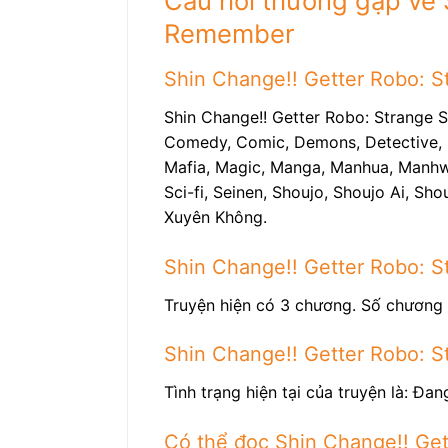
Câu hỏi thường gặp về 
Remember
Shin Change!! Getter Robo: S
Shin Change!! Getter Robo: Strange S
Comedy, Comic, Demons, Detective, Do
Mafia, Magic, Manga, Manhua, Manhwa,
Sci-fi, Seinen, Shoujo, Shoujo Ai, Sh
Xuyên Không.
Shin Change!! Getter Robo: S
Truyện hiện có 3 chương. Số chương 
Shin Change!! Getter Robo: S
Tình trạng hiện tại của truyện là: Đang
Có thể đọc Shin Change!! Get