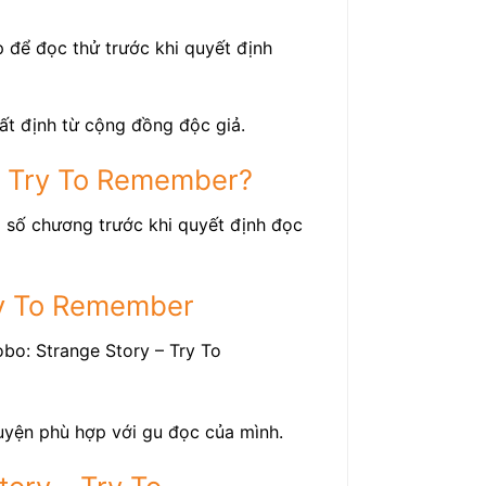
 để đọc thử trước khi quyết định
hất định từ cộng đồng độc giả.
 – Try To Remember?
à số chương trước khi quyết định đọc
Try To Remember
bo: Strange Story – Try To
ruyện phù hợp với gu đọc của mình.