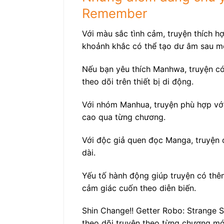
Remember
Với màu sắc tình cảm, truyện thích h
khoảnh khắc có thể tạo dư âm sau m
Nếu bạn yêu thích Manhwa, truyện có 
theo dõi trên thiết bị di động.
Với nhóm Manhua, truyện phù hợp với
cao qua từng chương.
Với độc giả quen đọc Manga, truyện c
dài.
Yếu tố hành động giúp truyện có thêm
cảm giác cuốn theo diễn biến.
Shin Change!! Getter Robo: Strange 
theo dõi truyện theo từng chương mới