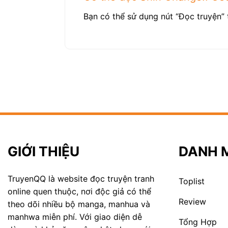
Bạn có thể sử dụng nút “Đọc truyện” 
GIỚI THIỆU
DANH 
TruyenQQ là website đọc truyện tranh
Toplist
online quen thuộc, nơi độc giả có thể
Review
theo dõi nhiều bộ manga, manhua và
manhwa miễn phí. Với giao diện dễ
Tổng Hợp