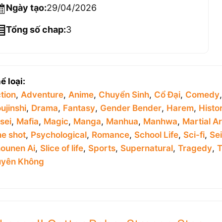
Ngày tạo:
29/04/2026
Tổng số chap:
3
ể loại:
tion
,
Adventure
,
Anime
,
Chuyển Sinh
,
Cổ Đại
,
Comedy
ujinshi
,
Drama
,
Fantasy
,
Gender Bender
,
Harem
,
Histor
sei
,
Mafia
,
Magic
,
Manga
,
Manhua
,
Manhwa
,
Martial Ar
e shot
,
Psychological
,
Romance
,
School Life
,
Sci-fi
,
Se
ounen Ai
,
Slice of life
,
Sports
,
Supernatural
,
Tragedy
,
T
yên Không