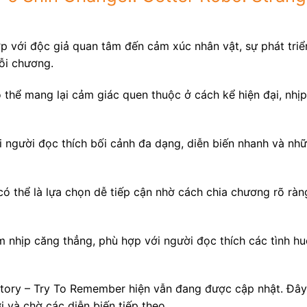
ợp với độc giả quan tâm đến cảm xúc nhân vật, sự phát tri
ỗi chương.
thể mang lại cảm giác quen thuộc ở cách kể hiện đại, nhịp
 người đọc thích bối cảnh đa dạng, diễn biến nhanh và nh
ó thể là lựa chọn dễ tiếp cận nhờ cách chia chương rõ ràn
 nhịp căng thẳng, phù hợp với người đọc thích các tình h
Story – Try To Remember hiện vẫn đang được cập nhật. Đây 
 và chờ các diễn biến tiếp theo.