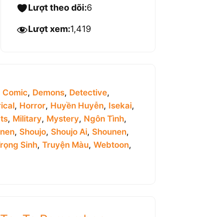
Lượt theo dõi:
6
Lượt xem:
1,419
,
Comic
,
Demons
,
Detective
,
ical
,
Horror
,
Huyền Huyễn
,
Isekai
,
ts
,
Military
,
Mystery
,
Ngôn Tình
,
inen
,
Shoujo
,
Shoujo Ai
,
Shounen
,
rọng Sinh
,
Truyện Màu
,
Webtoon
,