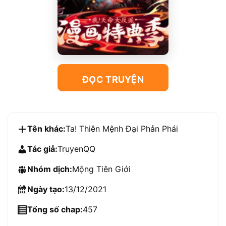
ĐỌC TRUYỆN
Tên khác:
Ta! Thiên Mệnh Đại Phản Phái
Tác giả:
TruyenQQ
Nhóm dịch:
Mộng Tiên Giới
Ngày tạo:
13/12/2021
Tổng số chap:
457