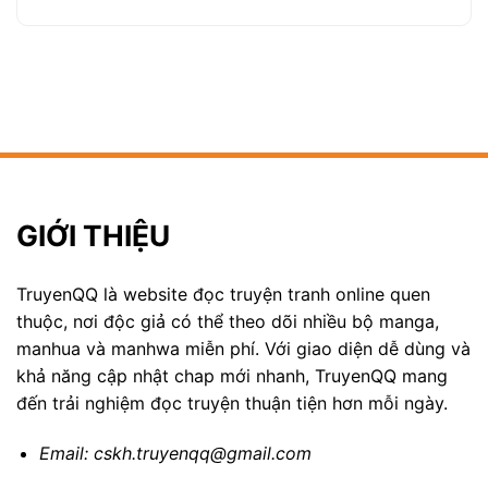
GIỚI THIỆU
TruyenQQ là website đọc truyện tranh online quen
thuộc, nơi độc giả có thể theo dõi nhiều bộ manga,
manhua và manhwa miễn phí. Với giao diện dễ dùng và
khả năng cập nhật chap mới nhanh, TruyenQQ mang
đến trải nghiệm đọc truyện thuận tiện hơn mỗi ngày.
Email:
cskh.truyenqq@gmail.com