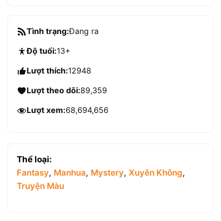
Tình trạng:
Đang ra
Độ tuổi:
13+
Lượt thích:
12948
Lượt theo dõi:
89,359
Lượt xem:
68,694,656
Thể loại:
Fantasy
,
Manhua
,
Mystery
,
Xuyên Không
,
Truyện Màu