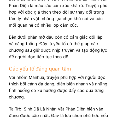
Phản Diện là màu sắc cảm xúc khá rõ. Truyện phù
hợp với độc giả thích theo dõi sự thay đổi trong
tâm lý nhân vật, những lựa chọn khó nói và các
mối quan hệ có nhiều lớp cảm xúc.
Bên dưới phần mở đầu còn có cảm giác đối lập
và căng thẳng. Đây là yếu tố có thể giúp các
chương sau giữ được nhịp truyện và tạo động lực
để người đọc tiếp tục theo dõi.
Các yếu tố đáng quan tâm
Với nhóm Manhua, truyện phù hợp với người đọc
thích bối cảnh đa dạng, diễn biến nhanh và những
tình huống có xu hướng được đẩy cao qua từng
chương.
Ta Trời Sinh Đã Là Nhân Vật Phản Diện hiện vẫn
đang được cập nhật. Đây là lựa chọn phù hợp nếu