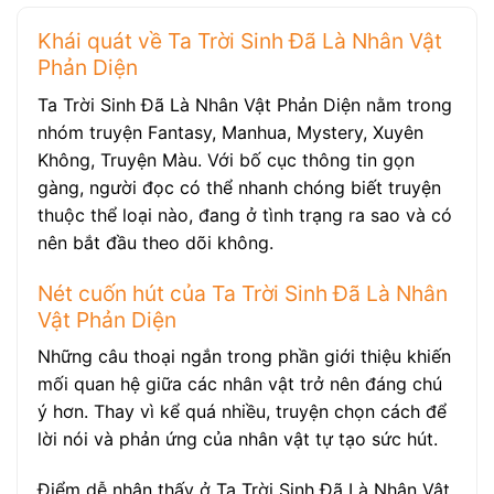
Khái quát về Ta Trời Sinh Đã Là Nhân Vật
Phản Diện
Ta Trời Sinh Đã Là Nhân Vật Phản Diện nằm trong
nhóm truyện Fantasy, Manhua, Mystery, Xuyên
Không, Truyện Màu. Với bố cục thông tin gọn
gàng, người đọc có thể nhanh chóng biết truyện
thuộc thể loại nào, đang ở tình trạng ra sao và có
nên bắt đầu theo dõi không.
Nét cuốn hút của Ta Trời Sinh Đã Là Nhân
Vật Phản Diện
Những câu thoại ngắn trong phần giới thiệu khiến
mối quan hệ giữa các nhân vật trở nên đáng chú
ý hơn. Thay vì kể quá nhiều, truyện chọn cách để
lời nói và phản ứng của nhân vật tự tạo sức hút.
Điểm dễ nhận thấy ở Ta Trời Sinh Đã Là Nhân Vật