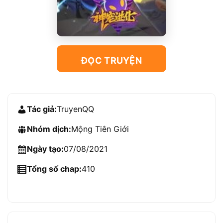
ĐỌC TRUYỆN
Tác giả:
TruyenQQ
Nhóm dịch:
Mộng Tiên Giới
Ngày tạo:
07/08/2021
Tổng số chap:
410