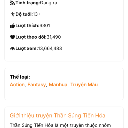
Tình trạng:
Đang ra
Độ tuổi:
13+
Lượt thích:
6301
Lượt theo dõi:
31,490
Lượt xem:
13,664,483
Thể loại:
Action
,
Fantasy
,
Manhua
,
Truyện Màu
Giới thiệu truyện Thần Sủng Tiến Hóa
Thần Sủng Tiến Hóa là một truyện thuộc nhóm