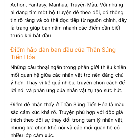
Action, Fantasy, Manhua, Truyện Màu. Với những
ai đang tìm một bộ truyện dễ theo dõi, có thông
tin rõ ràng và có thể đọc tiếp từ nguồn chính, đây
là trang giúp bạn nắm nhanh các điểm cần biết
trước khi bắt đầu.
Điểm hấp dẫn ban đầu của Thần Sủng
Tiến Hóa
Những câu thoại ngắn trong phần giới thiệu khiến
mối quan hệ giữa các nhân vật trở nên đáng chú
ý hơn. Thay vì kể quá nhiều, truyện chọn cách để
lời nói và phản ứng của nhân vật tự tạo sức hút.
Điểm dễ nhận thấy ở Thần Sủng Tiến Hóa là màu
sắc cảm xúc khá rõ. Truyện phù hợp với độc giả
thích theo dõi sự thay đổi trong tâm lý nhân vật,
những lựa chọn khó nói và các mối quan hệ có
nhiều lớp cảm xúc.