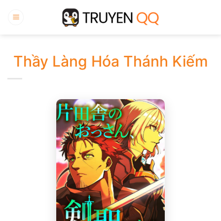
Bỏ
qua
nội
dung
Thầy Làng Hóa Thánh Kiếm