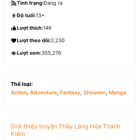
Tình trạng:
Đang ra
Độ tuổi:
13+
Lượt thích:
146
Lượt theo dõi:
2,230
Lượt xem:
355,276
Thể loại:
Action
,
Adventure
,
Fantasy
,
Shounen
,
Manga
Giới thiệu truyện Thầy Làng Hóa Thánh
Kiếm