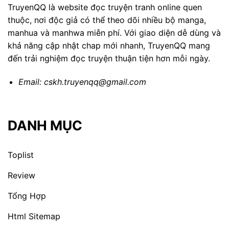
TruyenQQ là website đọc truyện tranh online quen
thuộc, nơi độc giả có thể theo dõi nhiều bộ manga,
manhua và manhwa miễn phí. Với giao diện dễ dùng và
khả năng cập nhật chap mới nhanh, TruyenQQ mang
đến trải nghiệm đọc truyện thuận tiện hơn mỗi ngày.
Email:
cskh.truyenqq@gmail.com
DANH MỤC
Toplist
Review
Tổng Hợp
Html Sitemap