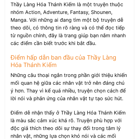
Thầy Làng Hóa Thánh Kiếm là một truyện thuộc
nhóm Action, Adventure, Fantasy, Shounen,
Manga. Với những ai đang tìm một bộ truyện dễ
theo dõi, có thông tin rõ ràng và có thể đọc tiếp
từ nguồn chính, đây là trang giúp bạn nắm nhanh
các điểm cần biết trước khi bắt đầu.
Điểm hấp dẫn ban đầu của Thầy Làng
Hóa Thánh Kiếm
Những câu thoại ngắn trong phần giới thiệu khiến
mối quan hệ giữa các nhân vật trở nên đáng chú
ý hơn. Thay vì kể quá nhiều, truyện chọn cách để
lời nói và phản ứng của nhân vật tự tạo sức hút.
Điểm dễ nhận thấy ở Thầy Làng Hóa Thánh Kiếm
là màu sắc cảm xúc khá rõ. Truyện phù hợp với
độc giả thích theo dõi sự thay đổi trong tâm lý
nhân vật, những lựa chọn khó nói và các mối