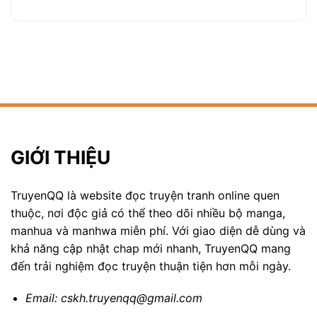
GIỚI THIỆU
TruyenQQ là website đọc truyện tranh online quen
thuộc, nơi độc giả có thể theo dõi nhiều bộ manga,
manhua và manhwa miễn phí. Với giao diện dễ dùng và
khả năng cập nhật chap mới nhanh, TruyenQQ mang
đến trải nghiệm đọc truyện thuận tiện hơn mỗi ngày.
Email:
cskh.truyenqq@gmail.com