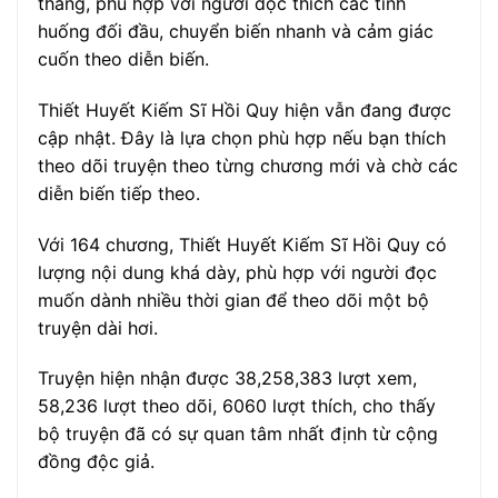
thẳng, phù hợp với người đọc thích các tình
huống đối đầu, chuyển biến nhanh và cảm giác
cuốn theo diễn biến.
Thiết Huyết Kiếm Sĩ Hồi Quy hiện vẫn đang được
cập nhật. Đây là lựa chọn phù hợp nếu bạn thích
theo dõi truyện theo từng chương mới và chờ các
diễn biến tiếp theo.
Với 164 chương, Thiết Huyết Kiếm Sĩ Hồi Quy có
lượng nội dung khá dày, phù hợp với người đọc
muốn dành nhiều thời gian để theo dõi một bộ
truyện dài hơi.
Truyện hiện nhận được 38,258,383 lượt xem,
58,236 lượt theo dõi, 6060 lượt thích, cho thấy
bộ truyện đã có sự quan tâm nhất định từ cộng
đồng độc giả.