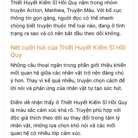
Thiết Huyết Kiếm Sĩ Hồi Quy nằm trong nhóm
truyện Action, Manhwa, Truyện Màu. Với bố cục
thông tin gọn gàng, người đọc có thể nhanh
chóng biết truyện thuộc thể loại nào, đang ở tình
trạng ra sao và có nên bắt đầu theo dõi không.
Nét cuốn hút của Thiết Huyết Kiếm Sĩ Hồi
Quy
Những câu thoại ngắn trong phần giới thiệu khiến
mối quan hệ giữa các nhân vật trở nên đáng chú
ý hơn. Thay vì kể quá nhiều, truyện chọn cách để
lời nói và phản ứng của nhân vật tự tạo sức hút.
Điểm dễ nhận thấy ở Thiết Huyết Kiếm Sĩ Hồi Quy
là màu sắc cảm xúc khá rõ. Truyện phù hợp với
độc giả thích theo dõi sự thay đổi trong tâm lý
nhân vật, những lựa chọn khó nói và các mối
quan hệ có nhiều lớp cảm xúc.