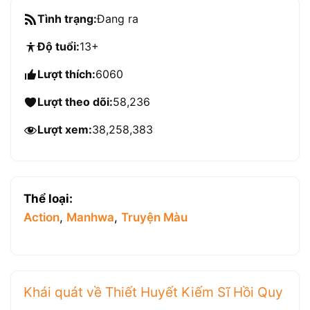
Tình trạng:
Đang ra
Độ tuổi:
13+
Lượt thích:
6060
Lượt theo dõi:
58,236
Lượt xem:
38,258,383
Thể loại:
Action
,
Manhwa
,
Truyện Màu
Khái quát về Thiết Huyết Kiếm Sĩ Hồi Quy