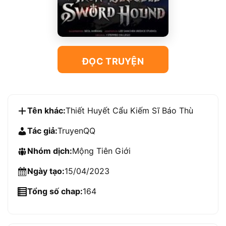
ĐỌC TRUYỆN
Tên khác:
Thiết Huyết Cẩu Kiếm Sĩ Báo Thù
Tác giả:
TruyenQQ
Nhóm dịch:
Mộng Tiên Giới
Ngày tạo:
15/04/2023
Tổng số chap:
164