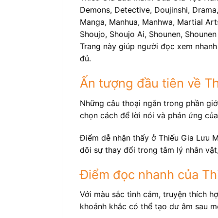
Demons, Detective, Doujinshi, Drama, 
Manga, Manhua, Manhwa, Martial Arts, 
Shoujo, Shoujo Ai, Shounen, Shounen 
Trang này giúp người đọc xem nhanh 
đủ.
Ấn tượng đầu tiên về 
Những câu thoại ngắn trong phần giới
chọn cách để lời nói và phản ứng của
Điểm dễ nhận thấy ở Thiếu Gia Lưu M
dõi sự thay đổi trong tâm lý nhân vậ
Điểm đọc nhanh của Th
Với màu sắc tình cảm, truyện thích h
khoảnh khắc có thể tạo dư âm sau m