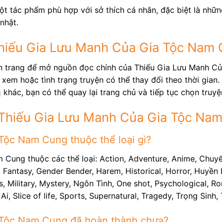
t tác phẩm phù hợp với sở thích cá nhân, đặc biệt là nhữ
nhật.
 Thiếu Gia Lưu Manh Của Gia Tộc Nam
rên trang để mở nguồn đọc chính của Thiếu Gia Lưu Manh C
xem hoặc tình trạng truyện có thể thay đổi theo thời gian.
q
khác, bạn có thể quay lại trang chủ và tiếp tục chọn truy
 Thiếu Gia Lưu Manh Của Gia Tộc Na
Tộc Nam Cung thuộc thể loại gì?
Cung thuộc các thể loại: Action, Adventure, Anime, Chuy
Fantasy, Gender Bender, Harem, Historical, Horror, Huyền H
Military, Mystery, Ngôn Tình, One shot, Psychological, Rom
Ai, Slice of life, Sports, Supernatural, Tragedy, Trọng Sin
 Tộc Nam Cung đã hoàn thành chưa?