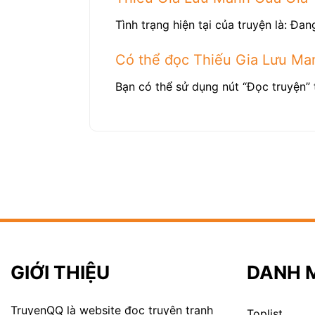
Tình trạng hiện tại của truyện là: Đang
Có thể đọc Thiếu Gia Lưu M
Bạn có thể sử dụng nút “Đọc truyện” 
GIỚI THIỆU
DANH 
TruyenQQ là website đọc truyện tranh
Toplist