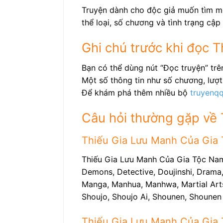
Truyện dành cho độc giả muốn tìm mộ
thể loại, số chương và tình trạng cập 
Ghi chú trước khi đọc
Bạn có thể dùng nút “Đọc truyện” t
Một số thông tin như số chương, lượt 
Để khám phá thêm nhiều bộ
truyenq
Câu hỏi thường gặp về
Thiếu Gia Lưu Manh Của Gia 
Thiếu Gia Lưu Manh Của Gia Tộc Nam 
Demons, Detective, Doujinshi, Drama, 
Manga, Manhua, Manhwa, Martial Arts, 
Shoujo, Shoujo Ai, Shounen, Shounen 
Thiếu Gia Lưu Manh Của Gia