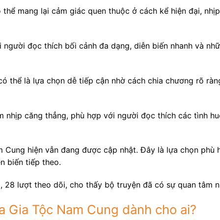
thể mang lại cảm giác quen thuộc ở cách kể hiện đại, nhịp
 người đọc thích bối cảnh đa dạng, diễn biến nhanh và nh
ó thể là lựa chọn dễ tiếp cận nhờ cách chia chương rõ ràn
 nhịp căng thẳng, phù hợp với người đọc thích các tình h
Cung hiện vẫn đang được cập nhật. Đây là lựa chọn phù h
 biến tiếp theo.
, 28 lượt theo dõi, cho thấy bộ truyện đã có sự quan tâm 
a Gia Tộc Nam Cung dành cho ai?