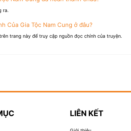
 ra.
anh Của Gia Tộc Nam Cung ở đâu?
trên trang này để truy cập nguồn đọc chính của truyện.
MỤC
LIÊN KẾT
Giới thiệu