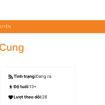
RUYỆN
 Cung
Tình trạng:
Đang ra
Độ tuổi:
13+
Lượt theo dõi:
28