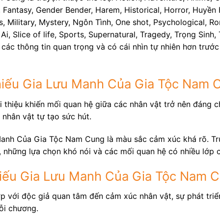
Fantasy, Gender Bender, Harem, Historical, Horror, Huyền H
Military, Mystery, Ngôn Tình, One shot, Psychological, Rom
Ai, Slice of life, Sports, Supernatural, Tragedy, Trọng Sin
các thông tin quan trọng và có cái nhìn tự nhiên hơn trướ
Thiếu Gia Lưu Manh Của Gia Tộc Nam 
 thiệu khiến mối quan hệ giữa các nhân vật trở nên đáng ch
 nhân vật tự tạo sức hút.
anh Của Gia Tộc Nam Cung là màu sắc cảm xúc khá rõ. Tru
t, những lựa chọn khó nói và các mối quan hệ có nhiều lớp 
iếu Gia Lưu Manh Của Gia Tộc Nam 
ợp với độc giả quan tâm đến cảm xúc nhân vật, sự phát tri
ỗi chương.