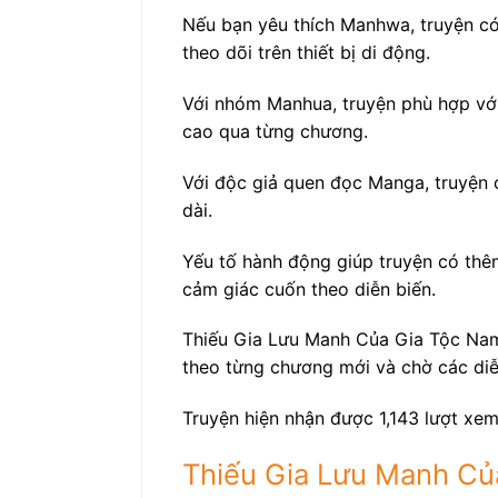
Nếu bạn yêu thích Manhwa, truyện có 
theo dõi trên thiết bị di động.
Với nhóm Manhua, truyện phù hợp với
cao qua từng chương.
Với độc giả quen đọc Manga, truyện c
dài.
Yếu tố hành động giúp truyện có thêm
cảm giác cuốn theo diễn biến.
Thiếu Gia Lưu Manh Của Gia Tộc Nam 
theo từng chương mới và chờ các diễn
Truyện hiện nhận được 1,143 lượt xem
Thiếu Gia Lưu Manh Củ