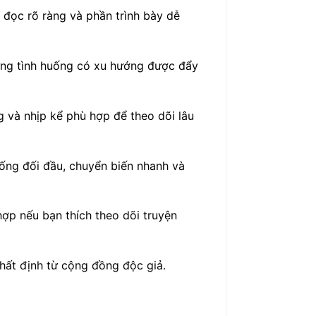
 đọc rõ ràng và phần trình bày dễ
ững tình huống có xu hướng được đẩy
g và nhịp kể phù hợp để theo dõi lâu
uống đối đầu, chuyển biến nhanh và
ợp nếu bạn thích theo dõi truyện
nhất định từ cộng đồng độc giả.