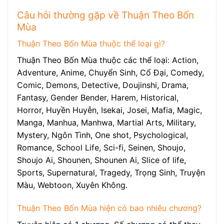
Câu hỏi thường gặp về Thuận Theo Bốn
Mùa
Thuận Theo Bốn Mùa thuộc thể loại gì?
Thuận Theo Bốn Mùa thuộc các thể loại: Action,
Adventure, Anime, Chuyển Sinh, Cổ Đại, Comedy,
Comic, Demons, Detective, Doujinshi, Drama,
Fantasy, Gender Bender, Harem, Historical,
Horror, Huyền Huyễn, Isekai, Josei, Mafia, Magic,
Manga, Manhua, Manhwa, Martial Arts, Military,
Mystery, Ngôn Tình, One shot, Psychological,
Romance, School Life, Sci-fi, Seinen, Shoujo,
Shoujo Ai, Shounen, Shounen Ai, Slice of life,
Sports, Supernatural, Tragedy, Trọng Sinh, Truyện
Màu, Webtoon, Xuyên Không.
Thuận Theo Bốn Mùa hiện có bao nhiêu chương?