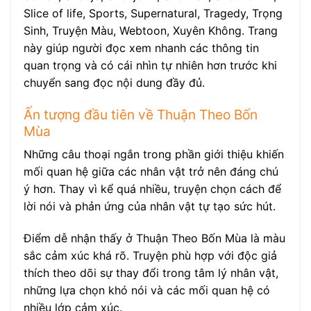
Slice of life, Sports, Supernatural, Tragedy, Trọng
Sinh, Truyện Màu, Webtoon, Xuyên Không. Trang
này giúp người đọc xem nhanh các thông tin
quan trọng và có cái nhìn tự nhiên hơn trước khi
chuyển sang đọc nội dung đầy đủ.
Ấn tượng đầu tiên về Thuận Theo Bốn
Mùa
Những câu thoại ngắn trong phần giới thiệu khiến
mối quan hệ giữa các nhân vật trở nên đáng chú
ý hơn. Thay vì kể quá nhiều, truyện chọn cách để
lời nói và phản ứng của nhân vật tự tạo sức hút.
Điểm dễ nhận thấy ở Thuận Theo Bốn Mùa là màu
sắc cảm xúc khá rõ. Truyện phù hợp với độc giả
thích theo dõi sự thay đổi trong tâm lý nhân vật,
những lựa chọn khó nói và các mối quan hệ có
nhiều lớp cảm xúc.