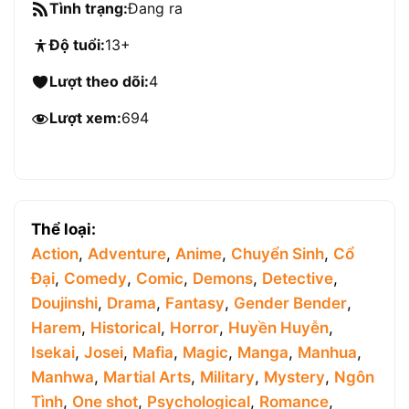
Tình trạng:
Đang ra
Độ tuổi:
13+
Lượt theo dõi:
4
Lượt xem:
694
Thể loại:
Action
,
Adventure
,
Anime
,
Chuyển Sinh
,
Cổ
Đại
,
Comedy
,
Comic
,
Demons
,
Detective
,
Doujinshi
,
Drama
,
Fantasy
,
Gender Bender
,
Harem
,
Historical
,
Horror
,
Huyền Huyễn
,
Isekai
,
Josei
,
Mafia
,
Magic
,
Manga
,
Manhua
,
Manhwa
,
Martial Arts
,
Military
,
Mystery
,
Ngôn
Tình
,
One shot
,
Psychological
,
Romance
,