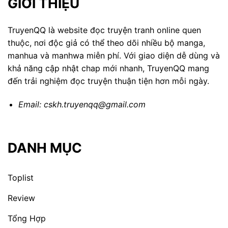
GIỚI THIỆU
TruyenQQ là website đọc truyện tranh online quen
thuộc, nơi độc giả có thể theo dõi nhiều bộ manga,
manhua và manhwa miễn phí. Với giao diện dễ dùng và
khả năng cập nhật chap mới nhanh, TruyenQQ mang
đến trải nghiệm đọc truyện thuận tiện hơn mỗi ngày.
Email:
cskh.truyenqq@gmail.com
DANH MỤC
Toplist
Review
Tổng Hợp