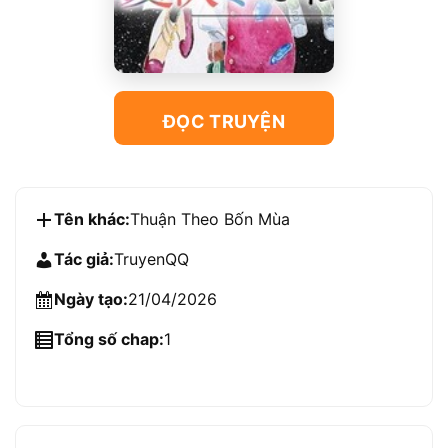
ĐỌC TRUYỆN
Tên khác:
Thuận Theo Bốn Mùa
Tác giả:
TruyenQQ
Ngày tạo:
21/04/2026
Tổng số chap:
1