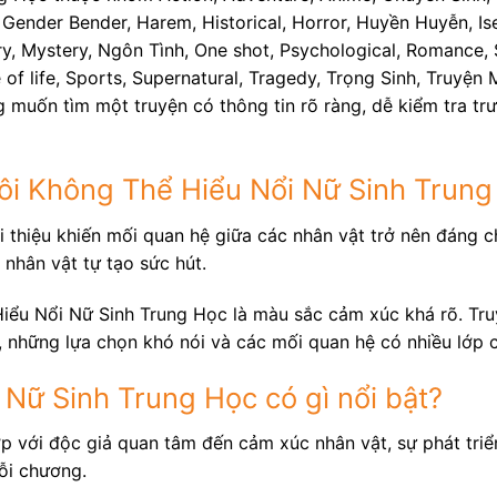
 Gender Bender, Harem, Historical, Horror, Huyền Huyễn, Is
y, Mystery, Ngôn Tình, One shot, Psychological, Romance, Sc
e of life, Sports, Supernatural, Tragedy, Trọng Sinh, Truyệ
 muốn tìm một truyện có thông tin rõ ràng, dễ kiểm tra tr
ôi Không Thể Hiểu Nổi Nữ Sinh Trung
 thiệu khiến mối quan hệ giữa các nhân vật trở nên đáng ch
 nhân vật tự tạo sức hút.
iểu Nổi Nữ Sinh Trung Học là màu sắc cảm xúc khá rõ. Tru
t, những lựa chọn khó nói và các mối quan hệ có nhiều lớp 
 Nữ Sinh Trung Học có gì nổi bật?
ợp với độc giả quan tâm đến cảm xúc nhân vật, sự phát tri
ỗi chương.