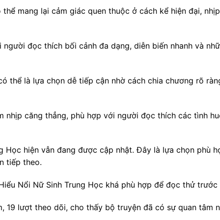
thể mang lại cảm giác quen thuộc ở cách kể hiện đại, nhịp
 người đọc thích bối cảnh đa dạng, diễn biến nhanh và nh
ó thể là lựa chọn dễ tiếp cận nhờ cách chia chương rõ ràn
 nhịp căng thẳng, phù hợp với người đọc thích các tình h
g Học hiện vẫn đang được cập nhật. Đây là lựa chọn phù hợ
 tiếp theo.
Hiểu Nổi Nữ Sinh Trung Học khá phù hợp để đọc thử trước k
, 19 lượt theo dõi, cho thấy bộ truyện đã có sự quan tâm 