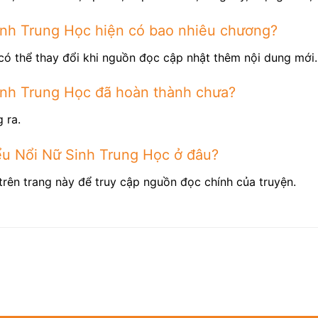
inh Trung Học hiện có bao nhiêu chương?
có thể thay đổi khi nguồn đọc cập nhật thêm nội dung mới.
inh Trung Học đã hoàn thành chưa?
 ra.
ểu Nổi Nữ Sinh Trung Học ở đâu?
trên trang này để truy cập nguồn đọc chính của truyện.