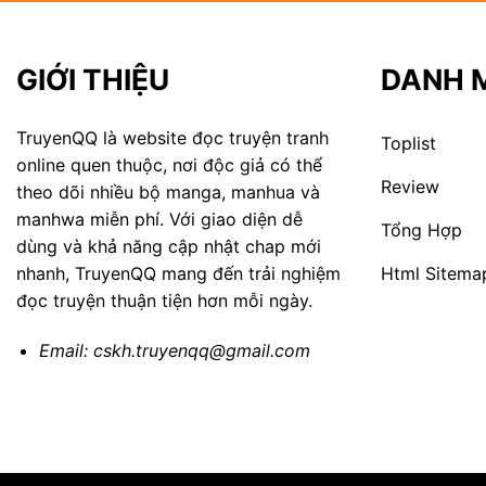
GIỚI THIỆU
DANH 
TruyenQQ là website đọc truyện tranh
Toplist
online quen thuộc, nơi độc giả có thể
Review
theo dõi nhiều bộ manga, manhua và
manhwa miễn phí. Với giao diện dễ
Tổng Hợp
dùng và khả năng cập nhật chap mới
Html Sitema
nhanh, TruyenQQ mang đến trải nghiệm
đọc truyện thuận tiện hơn mỗi ngày.
Email:
cskh.truyenqq@gmail.com