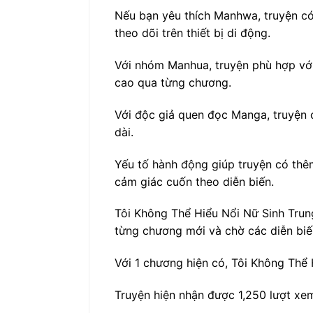
Nếu bạn yêu thích Manhwa, truyện có 
theo dõi trên thiết bị di động.
Với nhóm Manhua, truyện phù hợp với
cao qua từng chương.
Với độc giả quen đọc Manga, truyện c
dài.
Yếu tố hành động giúp truyện có thêm
cảm giác cuốn theo diễn biến.
Tôi Không Thể Hiểu Nổi Nữ Sinh Trun
từng chương mới và chờ các diễn biến
Với 1 chương hiện có, Tôi Không Thể 
Truyện hiện nhận được 1,250 lượt xem