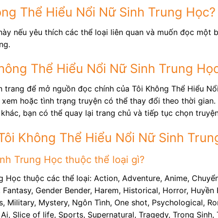
ông Thể Hiểu Nổi Nữ Sinh Trung Học?
này nếu yêu thích các thể loại liên quan và muốn đọc một b
ng.
 Không Thể Hiểu Nổi Nữ Sinh Trung Họ
ên trang để mở nguồn đọc chính của Tôi Không Thể Hiểu Nổ
xem hoặc tình trạng truyện có thể thay đổi theo thời gian.
khác, bạn có thể quay lại trang chủ và tiếp tục chọn truyệ
Tôi Không Thể Hiểu Nổi Nữ Sinh Trun
nh Trung Học thuộc thể loại gì?
g Học thuộc các thể loại: Action, Adventure, Anime, Chuyể
Fantasy, Gender Bender, Harem, Historical, Horror, Huyền H
Military, Mystery, Ngôn Tình, One shot, Psychological, Rom
Ai, Slice of life, Sports, Supernatural, Tragedy, Trọng Sin