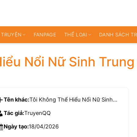
 TRUYỆN
FANPAGE
THỂ LOẠI
DANH SÁCH T
iểu Nổi Nữ Sinh Trung
Tên khác:
Tôi Không Thể Hiểu Nổi Nữ Sinh Trung Học
Tác giả:
TruyenQQ
Ngày tạo:
18/04/2026