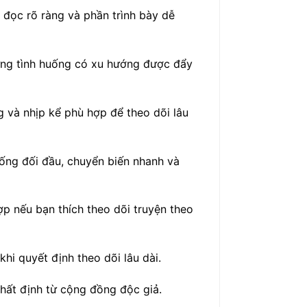
 đọc rõ ràng và phần trình bày dễ
ững tình huống có xu hướng được đẩy
g và nhịp kể phù hợp để theo dõi lâu
uống đối đầu, chuyển biến nhanh và
p nếu bạn thích theo dõi truyện theo
hi quyết định theo dõi lâu dài.
nhất định từ cộng đồng độc giả.