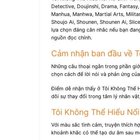
Detective, Doujinshi, Drama, Fantasy,
Manhua, Manhwa, Martial Arts, Militar
Shoujo Ai, Shounen, Shounen Ai, Slic
lựa chọn đáng cân nhắc nếu bạn đang
nguồn đọc chính.
Cảm nhận ban đầu về T
Những câu thoại ngắn trong phần giới
chọn cách để lời nói và phản ứng của
Điểm dễ nhận thấy ở Tôi Không Thể H
dõi sự thay đổi trong tâm lý nhân vậ
Tôi Không Thể Hiểu Nổi
Với màu sắc tình cảm, truyện thích h
khoảnh khắc có thể tạo dư âm sau m