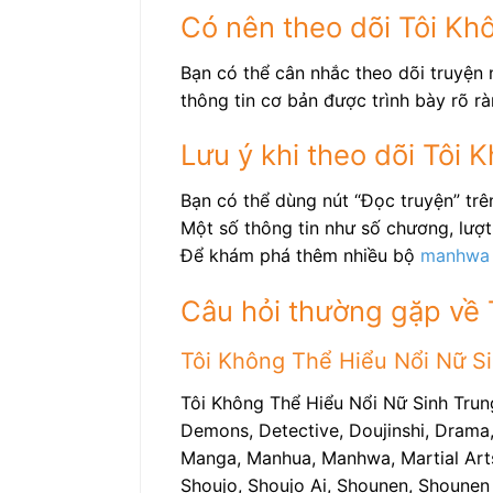
Có nên theo dõi Tôi Kh
Bạn có thể cân nhắc theo dõi truyện 
thông tin cơ bản được trình bày rõ rà
Lưu ý khi theo dõi Tôi
Bạn có thể dùng nút “Đọc truyện” tr
Một số thông tin như số chương, lượt 
Để khám phá thêm nhiều bộ
manhwa
Câu hỏi thường gặp về 
Tôi Không Thể Hiểu Nổi Nữ Si
Tôi Không Thể Hiểu Nổi Nữ Sinh Trun
Demons, Detective, Doujinshi, Drama, 
Manga, Manhua, Manhwa, Martial Arts, 
Shoujo, Shoujo Ai, Shounen, Shounen 