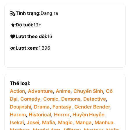
Tình trạng:
Đang ra
Độ tuổi:
13+
Lượt theo dõi:
16
Lượt xem:
1,396
Thể loại:
Action
,
Adventure
,
Anime
,
Chuyển Sinh
,
Cổ
Đại
,
Comedy
,
Comic
,
Demons
,
Detective
,
Doujinshi
,
Drama
,
Fantasy
,
Gender Bender
,
Harem
,
Historical
,
Horror
,
Huyền Huyễn
,
Isekai
,
Josei
,
Mafia
,
Magic
,
Manga
,
Manhua
,