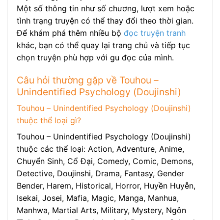
Một số thông tin như số chương, lượt xem hoặc
tình trạng truyện có thể thay đổi theo thời gian.
Để khám phá thêm nhiều bộ
đọc truyện tranh
khác, bạn có thể quay lại trang chủ và tiếp tục
chọn truyện phù hợp với gu đọc của mình.
Câu hỏi thường gặp về Touhou –
Unindentified Psychology (Doujinshi)
Touhou – Unindentified Psychology (Doujinshi)
thuộc thể loại gì?
Touhou – Unindentified Psychology (Doujinshi)
thuộc các thể loại: Action, Adventure, Anime,
Chuyển Sinh, Cổ Đại, Comedy, Comic, Demons,
Detective, Doujinshi, Drama, Fantasy, Gender
Bender, Harem, Historical, Horror, Huyền Huyễn,
Isekai, Josei, Mafia, Magic, Manga, Manhua,
Manhwa, Martial Arts, Military, Mystery, Ngôn