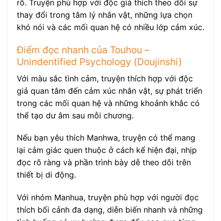
rõ. Truyện phù hợp với độc giả thích theo dõi sự
thay đổi trong tâm lý nhân vật, những lựa chọn
khó nói và các mối quan hệ có nhiều lớp cảm xúc.
Điểm đọc nhanh của Touhou –
Unindentified Psychology (Doujinshi)
Với màu sắc tình cảm, truyện thích hợp với độc
giả quan tâm đến cảm xúc nhân vật, sự phát triển
trong các mối quan hệ và những khoảnh khắc có
thể tạo dư âm sau mỗi chương.
Nếu bạn yêu thích Manhwa, truyện có thể mang
lại cảm giác quen thuộc ở cách kể hiện đại, nhịp
đọc rõ ràng và phần trình bày dễ theo dõi trên
thiết bị di động.
Với nhóm Manhua, truyện phù hợp với người đọc
thích bối cảnh đa dạng, diễn biến nhanh và những