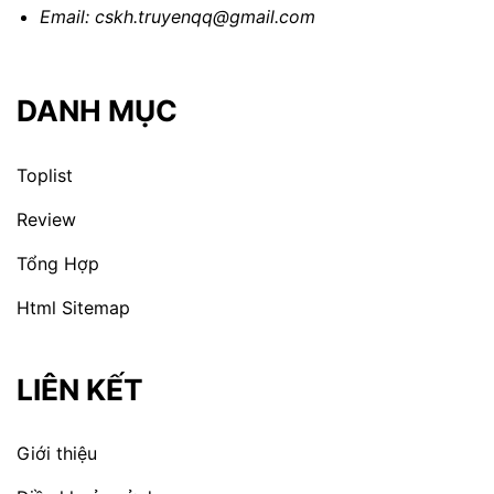
Email:
cskh.truyenqq@gmail.com
DANH MỤC
Toplist
Review
Tổng Hợp
Html Sitemap
LIÊN KẾT
Giới thiệu