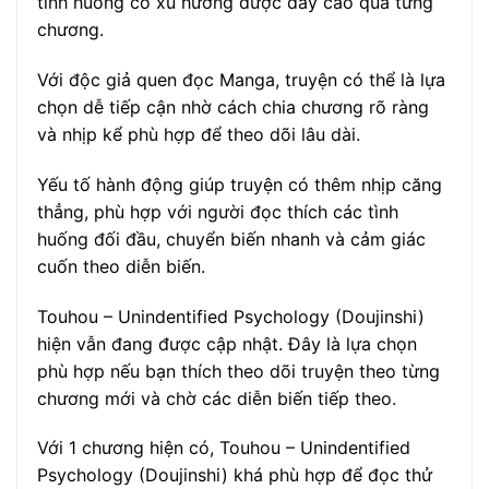
tình huống có xu hướng được đẩy cao qua từng
chương.
Với độc giả quen đọc Manga, truyện có thể là lựa
chọn dễ tiếp cận nhờ cách chia chương rõ ràng
và nhịp kể phù hợp để theo dõi lâu dài.
Yếu tố hành động giúp truyện có thêm nhịp căng
thẳng, phù hợp với người đọc thích các tình
huống đối đầu, chuyển biến nhanh và cảm giác
cuốn theo diễn biến.
Touhou – Unindentified Psychology (Doujinshi)
hiện vẫn đang được cập nhật. Đây là lựa chọn
phù hợp nếu bạn thích theo dõi truyện theo từng
chương mới và chờ các diễn biến tiếp theo.
Với 1 chương hiện có, Touhou – Unindentified
Psychology (Doujinshi) khá phù hợp để đọc thử