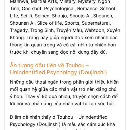
Manhwa, Martial Arts, Military, Mystery, Ngôn
Tình, One shot, Psychological, Romance, School
Life, Sci-fi, Seinen, Shoujo, Shoujo Ai, Shounen,
Shounen Ai, Slice of life, Sports, Supernatural,
Tragedy, Trọng Sinh, Truyện Màu, Webtoon, Xuyên
Không. Trang này giúp người đọc xem nhanh các
thông tin quan trọng và có cái nhìn tự nhiên hơn
trước khi chuyển sang đọc nội dung đầy đủ.
Ấn tượng đầu tiên về Touhou –
Unindentified Psychology (Doujinshi)
Những câu thoại ngắn trong phần giới thiệu khiến
mối quan hệ giữa các nhân vật trở nên đáng chú
ý hơn. Thay vì kể quá nhiều, truyện chọn cách để
lời nói và phản ứng của nhân vật tự tạo sức hút.
Điểm dễ nhận thấy ở Touhou – Unindentified
Psychology (Doujinshi) là màu sắc cảm xúc khá