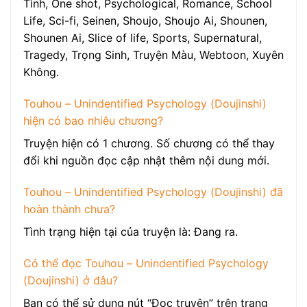
Tình, One shot, Psychological, Romance, School
Life, Sci-fi, Seinen, Shoujo, Shoujo Ai, Shounen,
Shounen Ai, Slice of life, Sports, Supernatural,
Tragedy, Trọng Sinh, Truyện Màu, Webtoon, Xuyên
Không.
Touhou – Unindentified Psychology (Doujinshi)
hiện có bao nhiêu chương?
Truyện hiện có 1 chương. Số chương có thể thay
đổi khi nguồn đọc cập nhật thêm nội dung mới.
Touhou – Unindentified Psychology (Doujinshi) đã
hoàn thành chưa?
Tình trạng hiện tại của truyện là: Đang ra.
Có thể đọc Touhou – Unindentified Psychology
(Doujinshi) ở đâu?
Bạn có thể sử dụng nút “Đọc truyện” trên trang