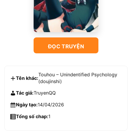
ĐỌC TRUYỆN
Touhou – Unindentified Psychology
Tên khác:
(doujinshi)
Tác giả:
TruyenQQ
Ngày tạo:
14/04/2026
Tổng số chap:
1