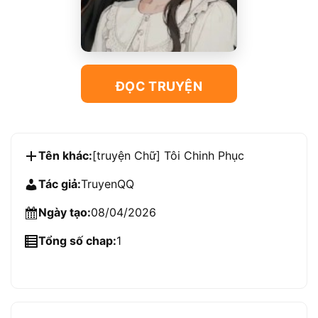
ĐỌC TRUYỆN
Tên khác:
[truyện Chữ] Tôi Chinh Phục
Tác giả:
TruyenQQ
Ngày tạo:
08/04/2026
Tổng số chap:
1