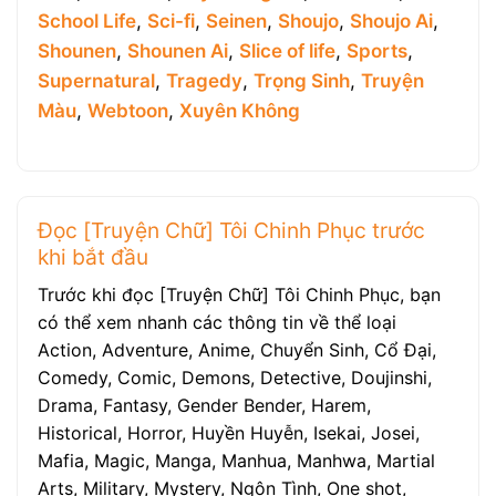
School Life
,
Sci-fi
,
Seinen
,
Shoujo
,
Shoujo Ai
,
Shounen
,
Shounen Ai
,
Slice of life
,
Sports
,
Supernatural
,
Tragedy
,
Trọng Sinh
,
Truyện
Màu
,
Webtoon
,
Xuyên Không
Đọc [Truyện Chữ] Tôi Chinh Phục trước
khi bắt đầu
Trước khi đọc [Truyện Chữ] Tôi Chinh Phục, bạn
có thể xem nhanh các thông tin về thể loại
Action, Adventure, Anime, Chuyển Sinh, Cổ Đại,
Comedy, Comic, Demons, Detective, Doujinshi,
Drama, Fantasy, Gender Bender, Harem,
Historical, Horror, Huyền Huyễn, Isekai, Josei,
Mafia, Magic, Manga, Manhua, Manhwa, Martial
Arts, Military, Mystery, Ngôn Tình, One shot,