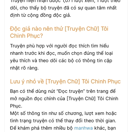
Truyện hiện nhận được 1,071 lượt xem, 1 lượt theo
dõi, cho thấy bộ truyện đã có sự quan tâm nhất
định từ cộng đồng độc giả.
Độc giả nào nên thử [Truyện Chữ] Tôi
Chinh Phục?
Truyện phù hợp với người đọc thích tìm hiểu
nhanh trước khi đọc, muốn chọn đúng thể loại
yêu thích và theo dõi các bộ có thông tin cập
nhật rõ ràng.
Lưu ý nhỏ về [Truyện Chữ] Tôi Chinh Phục
Bạn có thể dùng nút “Đọc truyện” trên trang để
mở nguồn đọc chính của [Truyện Chữ] Tôi Chinh
Phục.
Một số thông tin như số chương, lượt xem hoặc
tình trạng truyện có thể thay đổi theo thời gian.
Để khám phá thêm nhiều bộ
manhwa
khác, bạn