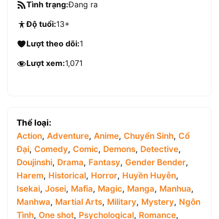
Tình trạng:
Đang ra
Độ tuổi:
13+
Lượt theo dõi:
1
Lượt xem:
1,071
Thể loại:
Action
,
Adventure
,
Anime
,
Chuyển Sinh
,
Cổ
Đại
,
Comedy
,
Comic
,
Demons
,
Detective
,
Doujinshi
,
Drama
,
Fantasy
,
Gender Bender
,
Harem
,
Historical
,
Horror
,
Huyền Huyễn
,
Isekai
,
Josei
,
Mafia
,
Magic
,
Manga
,
Manhua
,
Manhwa
,
Martial Arts
,
Military
,
Mystery
,
Ngôn
Tình
,
One shot
,
Psychological
,
Romance
,