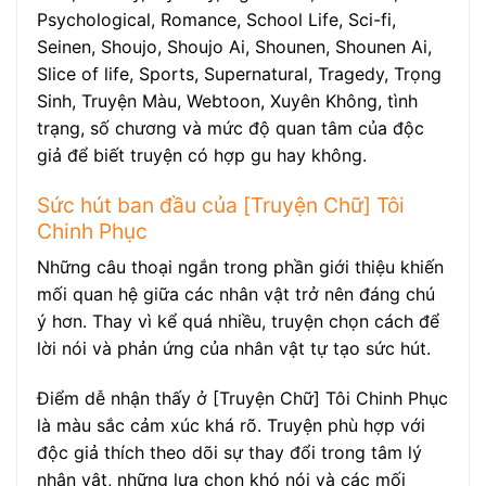
Psychological, Romance, School Life, Sci-fi,
Seinen, Shoujo, Shoujo Ai, Shounen, Shounen Ai,
Slice of life, Sports, Supernatural, Tragedy, Trọng
Sinh, Truyện Màu, Webtoon, Xuyên Không, tình
trạng, số chương và mức độ quan tâm của độc
giả để biết truyện có hợp gu hay không.
Sức hút ban đầu của [Truyện Chữ] Tôi
Chinh Phục
Những câu thoại ngắn trong phần giới thiệu khiến
mối quan hệ giữa các nhân vật trở nên đáng chú
ý hơn. Thay vì kể quá nhiều, truyện chọn cách để
lời nói và phản ứng của nhân vật tự tạo sức hút.
Điểm dễ nhận thấy ở [Truyện Chữ] Tôi Chinh Phục
là màu sắc cảm xúc khá rõ. Truyện phù hợp với
độc giả thích theo dõi sự thay đổi trong tâm lý
nhân vật, những lựa chọn khó nói và các mối