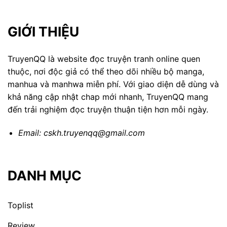
GIỚI THIỆU
TruyenQQ là website đọc truyện tranh online quen
thuộc, nơi độc giả có thể theo dõi nhiều bộ manga,
manhua và manhwa miễn phí. Với giao diện dễ dùng và
khả năng cập nhật chap mới nhanh, TruyenQQ mang
đến trải nghiệm đọc truyện thuận tiện hơn mỗi ngày.
Email:
cskh.truyenqq@gmail.com
DANH MỤC
Toplist
Review