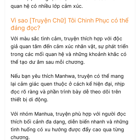
quan hệ có nhiều lớp cảm xúc.
Vì sao [Truyện Chữ] Tôi Chinh Phục có thể
đáng đọc?
Với màu sắc tình cảm, truyện thích hợp với độc
giả quan tâm đến cảm xúc nhân vật, sự phát triển
trong các mối quan hệ và những khoảnh khắc có
thể tạo dư âm sau mỗi chương.
Nếu bạn yêu thích Manhwa, truyện có thể mang
lại cảm giác quen thuộc ở cách kể hiện đại, nhịp
đọc rõ ràng và phần trình bày dễ theo dõi trên
thiết bị di động.
Với nhóm Manhua, truyện phù hợp với người đọc
thích bối cảnh đa dạng, diễn biến nhanh và những
tình huống có xu hướng được đẩy cao qua từng
chương.