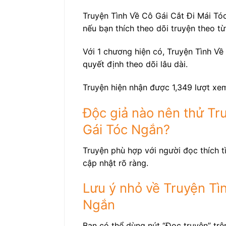
Truyện Tình Về Cô Gái Cắt Đi Mái Tó
nếu bạn thích theo dõi truyện theo t
Với 1 chương hiện có, Truyện Tình Về
quyết định theo dõi lâu dài.
Truyện hiện nhận được 1,349 lượt xem
Độc giả nào nên thử Tru
Gái Tóc Ngắn?
Truyện phù hợp với người đọc thích t
cập nhật rõ ràng.
Lưu ý nhỏ về Truyện Tìn
Ngắn
Bạn có thể dùng nút “Đọc truyện” trê