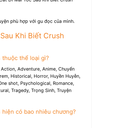
ruyện phù hợp với gu đọc của mình.
 Sau Khi Biết Crush
thuộc thể loại gì?
: Action, Adventure, Anime, Chuyển
em, Historical, Horror, Huyền Huyễn,
 One shot, Psychological, Romance,
tural, Tragedy, Trọng Sinh, Truyện
n hiện có bao nhiêu chương?