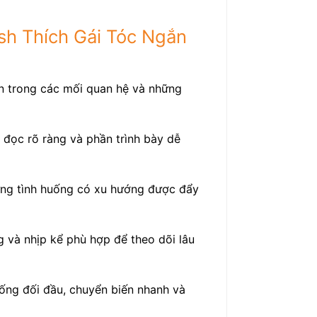
ush Thích Gái Tóc Ngắn
ển trong các mối quan hệ và những
 đọc rõ ràng và phần trình bày dễ
ững tình huống có xu hướng được đẩy
g và nhịp kể phù hợp để theo dõi lâu
uống đối đầu, chuyển biến nhanh và