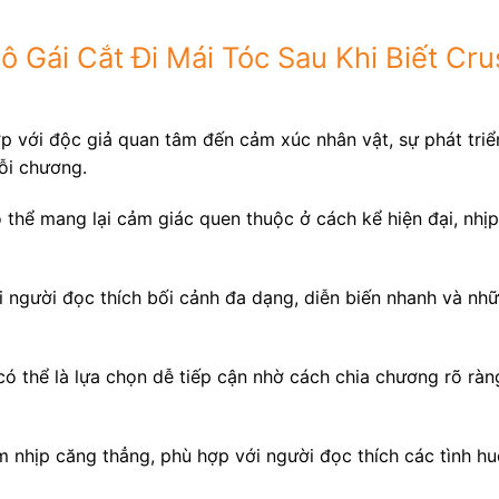
ô Gái Cắt Đi Mái Tóc Sau Khi Biết Cr
ợp với độc giả quan tâm đến cảm xúc nhân vật, sự phát tri
ỗi chương.
thể mang lại cảm giác quen thuộc ở cách kể hiện đại, nhịp
 người đọc thích bối cảnh đa dạng, diễn biến nhanh và nh
ó thể là lựa chọn dễ tiếp cận nhờ cách chia chương rõ ràn
 nhịp căng thẳng, phù hợp với người đọc thích các tình h