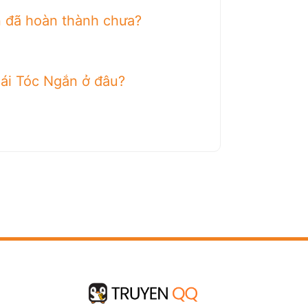
n đã hoàn thành chưa?
Gái Tóc Ngắn ở đâu?