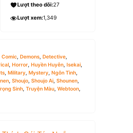
Lượt theo dõi:
27
Lượt xem:
1,349
,
Comic
,
Demons
,
Detective
,
ical
,
Horror
,
Huyền Huyễn
,
Isekai
,
ts
,
Military
,
Mystery
,
Ngôn Tình
,
inen
,
Shoujo
,
Shoujo Ai
,
Shounen
,
rọng Sinh
,
Truyện Màu
,
Webtoon
,