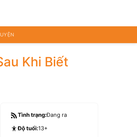
RUYỆN
Sau Khi Biết
Tình trạng:
Đang ra
Độ tuổi:
13+