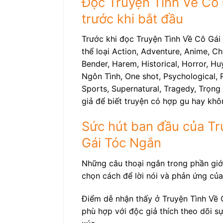
Đọc Truyện Tình Về Cô 
trước khi bắt đầu
Trước khi đọc Truyện Tình Về Cô Gái 
thể loại Action, Adventure, Anime, C
Bender, Harem, Historical, Horror, Hu
Ngôn Tình, One shot, Psychological, R
Sports, Supernatural, Tragedy, Trọn
giả để biết truyện có hợp gu hay khô
Sức hút ban đầu của Tr
Gái Tóc Ngắn
Những câu thoại ngắn trong phần giới
chọn cách để lời nói và phản ứng của
Điểm dễ nhận thấy ở Truyện Tình Về 
phù hợp với độc giả thích theo dõi s