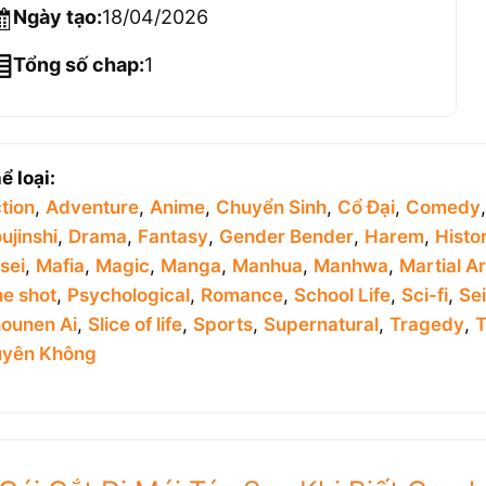
Ngày tạo:
18/04/2026
Tổng số chap:
1
ể loại:
tion
,
Adventure
,
Anime
,
Chuyển Sinh
,
Cổ Đại
,
Comedy
ujinshi
,
Drama
,
Fantasy
,
Gender Bender
,
Harem
,
Histor
sei
,
Mafia
,
Magic
,
Manga
,
Manhua
,
Manhwa
,
Martial Ar
e shot
,
Psychological
,
Romance
,
School Life
,
Sci-fi
,
Se
ounen Ai
,
Slice of life
,
Sports
,
Supernatural
,
Tragedy
,
T
yên Không