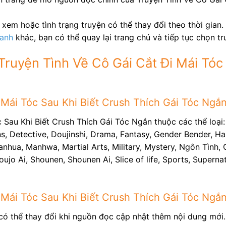
xem hoặc tình trạng truyện có thể thay đổi theo thời gian.
ranh
khác, bạn có thể quay lại trang chủ và tiếp tục chọn t
Truyện Tình Về Cô Gái Cắt Đi Mái Tóc
Mái Tóc Sau Khi Biết Crush Thích Gái Tóc Ngắn 
 Sau Khi Biết Crush Thích Gái Tóc Ngắn thuộc các thể loại
 Detective, Doujinshi, Drama, Fantasy, Gender Bender, Har
Manhua, Manhwa, Martial Arts, Military, Mystery, Ngôn Tình,
houjo Ai, Shounen, Shounen Ai, Slice of life, Sports, Superna
 Mái Tóc Sau Khi Biết Crush Thích Gái Tóc Ngắ
có thể thay đổi khi nguồn đọc cập nhật thêm nội dung mới.