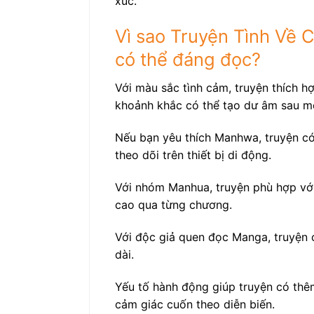
xúc.
Vì sao Truyện Tình Về C
có thể đáng đọc?
Với màu sắc tình cảm, truyện thích h
khoảnh khắc có thể tạo dư âm sau m
Nếu bạn yêu thích Manhwa, truyện có 
theo dõi trên thiết bị di động.
Với nhóm Manhua, truyện phù hợp với
cao qua từng chương.
Với độc giả quen đọc Manga, truyện c
dài.
Yếu tố hành động giúp truyện có thêm
cảm giác cuốn theo diễn biến.