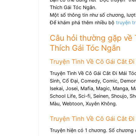
Thích Gái Tóc Ngắn.
Một số thông tin như số chương, lượt 
Để khám phá thêm nhiều bộ
truyện t
Câu hỏi thường gặp về 
Thích Gái Tóc Ngắn
Truyện Tình Về Cô Gái Cắt Đi 
Truyện Tình Về Cô Gái Cắt Đi Mái Tóc
Sinh, Cổ Đại, Comedy, Comic, Demons,
Isekai, Josei, Mafia, Magic, Manga, 
School Life, Sci-fi, Seinen, Shoujo, S
Màu, Webtoon, Xuyên Không.
Truyện Tình Về Cô Gái Cắt Đi
Truyện hiện có 1 chương. Số chương 