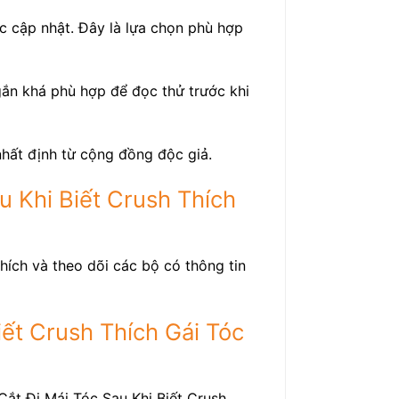
c cập nhật. Đây là lựa chọn phù hợp
gắn khá phù hợp để đọc thử trước khi
nhất định từ cộng đồng độc giả.
u Khi Biết Crush Thích
hích và theo dõi các bộ có thông tin
iết Crush Thích Gái Tóc
Cắt Đi Mái Tóc Sau Khi Biết Crush