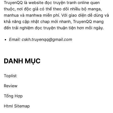
TruyenQQ là website đọc truyện tranh online quen
thuộc, nơi độc giả có thể theo dõi nhiều bộ manga,
manhua và manhwa miễn phí. Với giao diện dễ dùng và
khả năng cập nhật chap mới nhanh, TruyenQQ mang
đến trải nghiệm đọc truyện thuận tiện hơn mỗi ngày.
Email:
cskh.truyenqq@gmail.com
DANH MỤC
Toplist
Review
Tổng Hợp
Html Sitemap