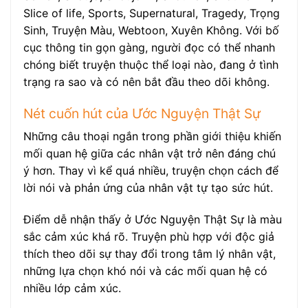
Slice of life, Sports, Supernatural, Tragedy, Trọng
Sinh, Truyện Màu, Webtoon, Xuyên Không. Với bố
cục thông tin gọn gàng, người đọc có thể nhanh
chóng biết truyện thuộc thể loại nào, đang ở tình
trạng ra sao và có nên bắt đầu theo dõi không.
Nét cuốn hút của Ước Nguyện Thật Sự
Những câu thoại ngắn trong phần giới thiệu khiến
mối quan hệ giữa các nhân vật trở nên đáng chú
ý hơn. Thay vì kể quá nhiều, truyện chọn cách để
lời nói và phản ứng của nhân vật tự tạo sức hút.
Điểm dễ nhận thấy ở Ước Nguyện Thật Sự là màu
sắc cảm xúc khá rõ. Truyện phù hợp với độc giả
thích theo dõi sự thay đổi trong tâm lý nhân vật,
những lựa chọn khó nói và các mối quan hệ có
nhiều lớp cảm xúc.