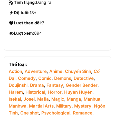
Tình trạng:
Đang ra
Độ tuổi:
13+
Lượt theo dõi:
7
Lượt xem:
894
Thể loại:
Action
,
Adventure
,
Anime
,
Chuyển Sinh
,
Cổ
Đại
,
Comedy
,
Comic
,
Demons
,
Detective
,
Doujinshi
,
Drama
,
Fantasy
,
Gender Bender
,
Harem
,
Historical
,
Horror
,
Huyền Huyễn
,
Isekai
,
Josei
,
Mafia
,
Magic
,
Manga
,
Manhua
,
Manhwa
,
Martial Arts
,
Military
,
Mystery
,
Ngôn
Tình
,
One shot
,
Psychological
,
Romance
,