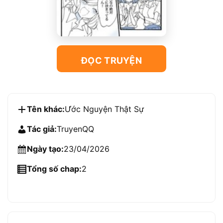
ĐỌC TRUYỆN
Tên khác:
Ước Nguyện Thật Sự
Tác giả:
TruyenQQ
Ngày tạo:
23/04/2026
Tổng số chap:
2