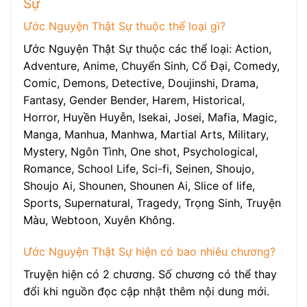
Sự
Ước Nguyện Thật Sự thuộc thể loại gì?
Ước Nguyện Thật Sự thuộc các thể loại: Action,
Adventure, Anime, Chuyển Sinh, Cổ Đại, Comedy,
Comic, Demons, Detective, Doujinshi, Drama,
Fantasy, Gender Bender, Harem, Historical,
Horror, Huyền Huyễn, Isekai, Josei, Mafia, Magic,
Manga, Manhua, Manhwa, Martial Arts, Military,
Mystery, Ngôn Tình, One shot, Psychological,
Romance, School Life, Sci-fi, Seinen, Shoujo,
Shoujo Ai, Shounen, Shounen Ai, Slice of life,
Sports, Supernatural, Tragedy, Trọng Sinh, Truyện
Màu, Webtoon, Xuyên Không.
Ước Nguyện Thật Sự hiện có bao nhiêu chương?
Truyện hiện có 2 chương. Số chương có thể thay
đổi khi nguồn đọc cập nhật thêm nội dung mới.