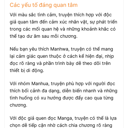
Các yếu tố đáng quan tâm
Với màu sắc tình cảm, truyện thích hợp với độc
giả quan tâm đến cảm xúc nhân vật, sự phát triển
trong các mối quan hệ và những khoảnh khắc có
thể tạo dư âm sau mỗi chương.
Nếu bạn yêu thích Manhwa, truyện có thể mang
lại cảm giác quen thuộc ở cách kể hiện đại, nhịp
đọc rõ ràng và phần trình bày dễ theo dõi trên
thiết bị di động.
Với nhóm Manhua, truyện phù hợp với người đọc
thích bối cảnh đa dạng, diễn biến nhanh và những
tình huống có xu hướng được đẩy cao qua từng
chương.
Với độc giả quen đọc Manga, truyện có thể là lựa
chọn dễ tiếp cận nhờ cách chia chương rõ ràng