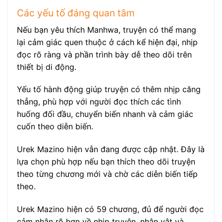
Các yếu tố đáng quan tâm
Nếu bạn yêu thích Manhwa, truyện có thể mang
lại cảm giác quen thuộc ở cách kể hiện đại, nhịp
đọc rõ ràng và phần trình bày dễ theo dõi trên
thiết bị di động.
Yếu tố hành động giúp truyện có thêm nhịp căng
thẳng, phù hợp với người đọc thích các tình
huống đối đầu, chuyển biến nhanh và cảm giác
cuốn theo diễn biến.
Urek Mazino hiện vẫn đang được cập nhật. Đây là
lựa chọn phù hợp nếu bạn thích theo dõi truyện
theo từng chương mới và chờ các diễn biến tiếp
theo.
Urek Mazino hiện có 59 chương, đủ để người đọc
cảm nhận rõ hơn về nhịp truyện, nhân vật và