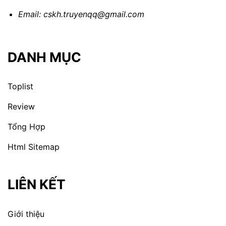
Email:
cskh.truyenqq@gmail.com
DANH MỤC
Toplist
Review
Tổng Hợp
Html Sitemap
LIÊN KẾT
Giới thiệu