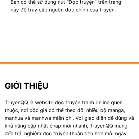
Bạn có thể sử dụng nút “Đọc truyện” trên trang
này để truy cập nguồn đọc chính của truyện.
GIỚI THIỆU
TruyenQQ là website đọc truyện tranh online quen
thuộc, nơi độc giả có thể theo dõi nhiều bộ manga,
manhua và manhwa miễn phí. Với giao diện dễ dùng và
khả năng cập nhật chap mới nhanh, TruyenQQ mang
đến trải nghiệm đọc truyện thuận tiện hơn mỗi ngày.