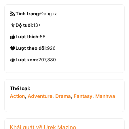
Tình trạng:
Đang ra
Độ tuổi:
13+
Lượt thích:
56
Lượt theo dõi:
926
Lượt xem:
207,880
Thể loại:
Action
,
Adventure
,
Drama
,
Fantasy
,
Manhwa
Khái quát về Urek Mazino