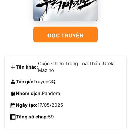
ĐỌC TRUYỆN
Cuộc Chiến Trong Tòa Tháp: Urek
Tên khác:
Mazino
Tác giả:
TruyenQQ
Nhóm dịch:
Pandora
Ngày tạo:
17/05/2025
Tổng số chap:
59