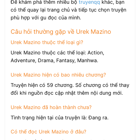
Để khám phá thêm nhiều bộ
truyenqq
khác, bạn
có thể quay lại trang chủ và tiếp tục chọn truyện
phù hợp với gu đọc của mình.
Câu hỏi thường gặp về Urek Mazino
Urek Mazino thuộc thể loại gì?
Urek Mazino thuộc các thể loại: Action,
Adventure, Drama, Fantasy, Manhwa.
Urek Mazino hiện có bao nhiêu chương?
Truyện hiện có 59 chương. Số chương có thể thay
đổi khi nguồn đọc cập nhật thêm nội dung mới.
Urek Mazino đã hoàn thành chưa?
Tình trạng hiện tại của truyện là: Đang ra.
Có thể đọc Urek Mazino ở đâu?