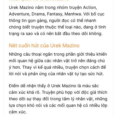
Urek Mazino nằm trong nhóm truyện Action,
Adventure, Drama, Fantasy, Manhwa. Với bố cục
thông tin gọn gàng, người đọc có thể nhanh
chóng biết truyện thuộc thể loại nào, đang ở tình
trạng ra sao và có nên bắt đầu theo dõi không.
Nét cuốn hút của Urek Mazino
Những câu thoại ngắn trong phần giới thiệu khiến
mối quan hệ giữa các nhân vật trở nên đáng chú
ý hơn. Thay vì kể quá nhiều, truyện chọn cách để
lời nói và phản ứng của nhân vật tự tạo sức hút.
Điểm dễ nhận thấy ở Urek Mazino là màu sắc
cảm xúc khá rõ. Truyện phù hợp với độc giả thích
theo dõi sự thay đổi trong tâm lý nhân vật, những
lựa chọn khó nói và các mối quan hệ có nhiều lớp
cảm xúc.