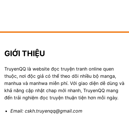
GIỚI THIỆU
TruyenQQ là website đọc truyện tranh online quen
thuộc, nơi độc giả có thể theo dõi nhiều bộ manga,
manhua và manhwa miễn phí. Với giao diện dễ dùng và
khả năng cập nhật chap mới nhanh, TruyenQQ mang
đến trải nghiệm đọc truyện thuận tiện hơn mỗi ngày.
Email:
cskh.truyenqq@gmail.com