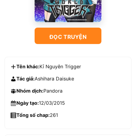
ĐỌC TRUYỆN
Tên khác:
Kỉ Nguyên Trigger
Tác giả:
Ashihara Daisuke
Nhóm dịch:
Pandora
Ngày tạo:
12/03/2015
Tổng số chap:
261