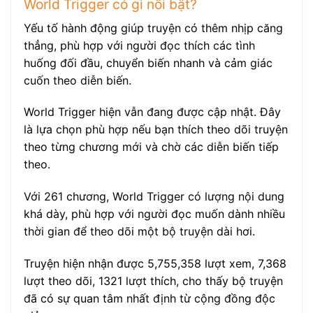
World Trigger có gì nổi bật?
Yếu tố hành động giúp truyện có thêm nhịp căng
thẳng, phù hợp với người đọc thích các tình
huống đối đầu, chuyển biến nhanh và cảm giác
cuốn theo diễn biến.
World Trigger hiện vẫn đang được cập nhật. Đây
là lựa chọn phù hợp nếu bạn thích theo dõi truyện
theo từng chương mới và chờ các diễn biến tiếp
theo.
Với 261 chương, World Trigger có lượng nội dung
khá dày, phù hợp với người đọc muốn dành nhiều
thời gian để theo dõi một bộ truyện dài hơi.
Truyện hiện nhận được 5,755,358 lượt xem, 7,368
lượt theo dõi, 1321 lượt thích, cho thấy bộ truyện
đã có sự quan tâm nhất định từ cộng đồng độc