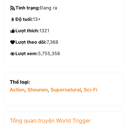
Tình trạng:
Đang ra
Độ tuổi:
13+
Lượt thích:
1321
Lượt theo dõi:
7,368
Lượt xem:
5,755,358
Thể loại:
Action
,
Shounen
,
Supernatural
,
Sci-Fi
Tổng quan truyện World Trigger