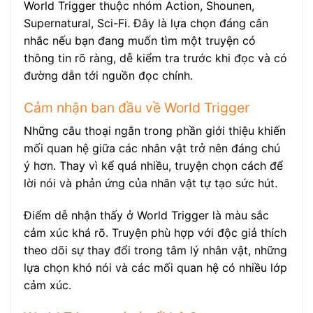
World Trigger thuộc nhóm Action, Shounen,
Supernatural, Sci-Fi. Đây là lựa chọn đáng cân
nhắc nếu bạn đang muốn tìm một truyện có
thông tin rõ ràng, dễ kiểm tra trước khi đọc và có
đường dẫn tới nguồn đọc chính.
Cảm nhận ban đầu về World Trigger
Những câu thoại ngắn trong phần giới thiệu khiến
mối quan hệ giữa các nhân vật trở nên đáng chú
ý hơn. Thay vì kể quá nhiều, truyện chọn cách để
lời nói và phản ứng của nhân vật tự tạo sức hút.
Điểm dễ nhận thấy ở World Trigger là màu sắc
cảm xúc khá rõ. Truyện phù hợp với độc giả thích
theo dõi sự thay đổi trong tâm lý nhân vật, những
lựa chọn khó nói và các mối quan hệ có nhiều lớp
cảm xúc.