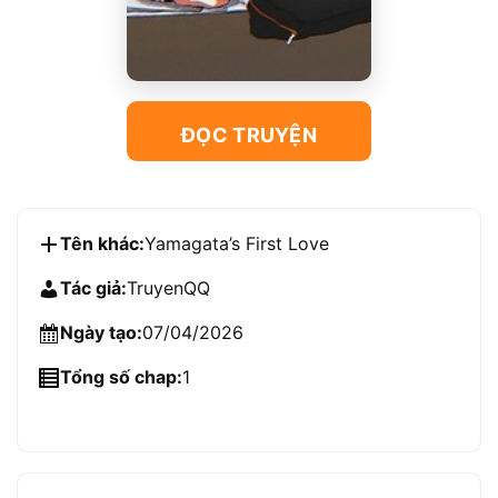
ĐỌC TRUYỆN
Tên khác:
Yamagata’s First Love
Tác giả:
TruyenQQ
Ngày tạo:
07/04/2026
Tổng số chap:
1