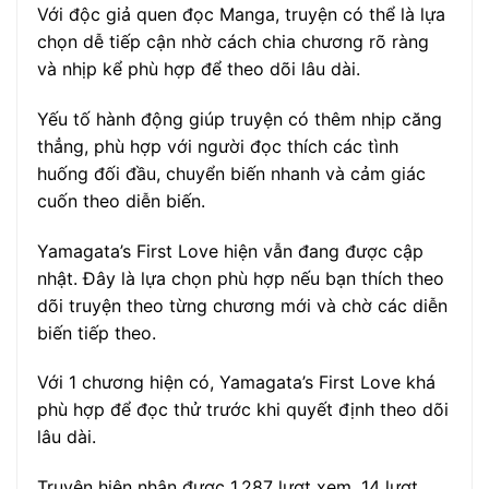
Với độc giả quen đọc Manga, truyện có thể là lựa
chọn dễ tiếp cận nhờ cách chia chương rõ ràng
và nhịp kể phù hợp để theo dõi lâu dài.
Yếu tố hành động giúp truyện có thêm nhịp căng
thẳng, phù hợp với người đọc thích các tình
huống đối đầu, chuyển biến nhanh và cảm giác
cuốn theo diễn biến.
Yamagata’s First Love hiện vẫn đang được cập
nhật. Đây là lựa chọn phù hợp nếu bạn thích theo
dõi truyện theo từng chương mới và chờ các diễn
biến tiếp theo.
Với 1 chương hiện có, Yamagata’s First Love khá
phù hợp để đọc thử trước khi quyết định theo dõi
lâu dài.
Truyện hiện nhận được 1,287 lượt xem, 14 lượt