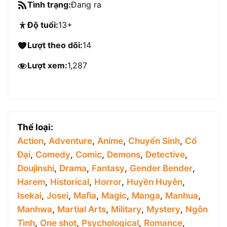
Tình trạng:
Đang ra
Độ tuổi:
13+
Lượt theo dõi:
14
Lượt xem:
1,287
Thể loại:
Action
,
Adventure
,
Anime
,
Chuyển Sinh
,
Cổ
Đại
,
Comedy
,
Comic
,
Demons
,
Detective
,
Doujinshi
,
Drama
,
Fantasy
,
Gender Bender
,
Harem
,
Historical
,
Horror
,
Huyền Huyễn
,
Isekai
,
Josei
,
Mafia
,
Magic
,
Manga
,
Manhua
,
Manhwa
,
Martial Arts
,
Military
,
Mystery
,
Ngôn
Tình
,
One shot
,
Psychological
,
Romance
,