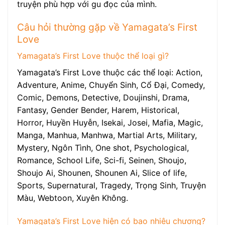
truyện phù hợp với gu đọc của mình.
Câu hỏi thường gặp về Yamagata’s First
Love
Yamagata’s First Love thuộc thể loại gì?
Yamagata’s First Love thuộc các thể loại: Action,
Adventure, Anime, Chuyển Sinh, Cổ Đại, Comedy,
Comic, Demons, Detective, Doujinshi, Drama,
Fantasy, Gender Bender, Harem, Historical,
Horror, Huyền Huyễn, Isekai, Josei, Mafia, Magic,
Manga, Manhua, Manhwa, Martial Arts, Military,
Mystery, Ngôn Tình, One shot, Psychological,
Romance, School Life, Sci-fi, Seinen, Shoujo,
Shoujo Ai, Shounen, Shounen Ai, Slice of life,
Sports, Supernatural, Tragedy, Trọng Sinh, Truyện
Màu, Webtoon, Xuyên Không.
Yamagata’s First Love hiện có bao nhiêu chương?