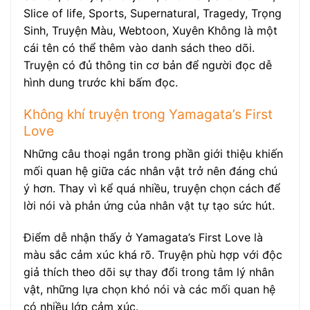
Slice of life, Sports, Supernatural, Tragedy, Trọng
Sinh, Truyện Màu, Webtoon, Xuyên Không là một
cái tên có thể thêm vào danh sách theo dõi.
Truyện có đủ thông tin cơ bản để người đọc dễ
hình dung trước khi bấm đọc.
Không khí truyện trong Yamagata’s First
Love
Những câu thoại ngắn trong phần giới thiệu khiến
mối quan hệ giữa các nhân vật trở nên đáng chú
ý hơn. Thay vì kể quá nhiều, truyện chọn cách để
lời nói và phản ứng của nhân vật tự tạo sức hút.
Điểm dễ nhận thấy ở Yamagata’s First Love là
màu sắc cảm xúc khá rõ. Truyện phù hợp với độc
giả thích theo dõi sự thay đổi trong tâm lý nhân
vật, những lựa chọn khó nói và các mối quan hệ
có nhiều lớp cảm xúc.