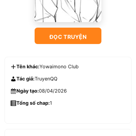
ĐỌC TRUYỆN
Tên khác:
Yowaimono Club
Tác giả:
TruyenQQ
Ngày tạo:
08/04/2026
Tổng số chap:
1