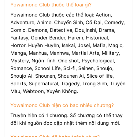
Yowaimono Club thuộc thể loại gì?
Yowaimono Club thuộc các thể loại: Action,
Adventure, Anime, Chuyển Sinh, Cổ Đại, Comedy,
Comic, Demons, Detective, Doujinshi, Drama,
Fantasy, Gender Bender, Harem, Historical,
Horror, Huyền Huyễn, Isekai, Josei, Mafia, Magic,
Manga, Manhua, Manhwa, Martial Arts, Military,
Mystery, Ngôn Tình, One shot, Psychological,
Romance, School Life, Sci-fi, Seinen, Shoujo,
Shoujo Ai, Shounen, Shounen Ai, Slice of life,
Sports, Supernatural, Tragedy, Trọng Sinh, Truyện
Màu, Webtoon, Xuyên Không.
Yowaimono Club hiện có bao nhiêu chương?
Truyện hiện có 1 chương. Số chương có thể thay
đổi khi nguồn đọc cập nhật thêm nội dung mới.