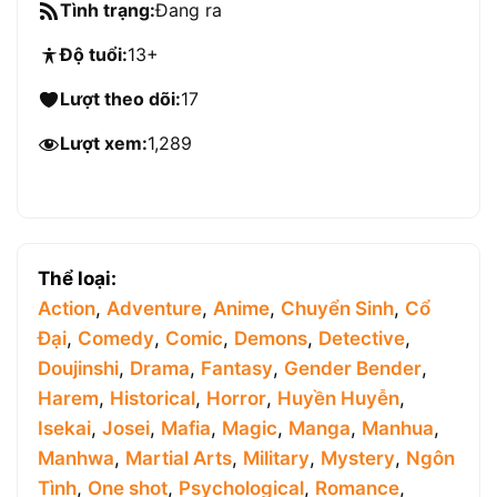
Tình trạng:
Đang ra
Độ tuổi:
13+
Lượt theo dõi:
17
Lượt xem:
1,289
Thể loại:
Action
,
Adventure
,
Anime
,
Chuyển Sinh
,
Cổ
Đại
,
Comedy
,
Comic
,
Demons
,
Detective
,
Doujinshi
,
Drama
,
Fantasy
,
Gender Bender
,
Harem
,
Historical
,
Horror
,
Huyền Huyễn
,
Isekai
,
Josei
,
Mafia
,
Magic
,
Manga
,
Manhua
,
Manhwa
,
Martial Arts
,
Military
,
Mystery
,
Ngôn
Tình
,
One shot
,
Psychological
,
Romance
,