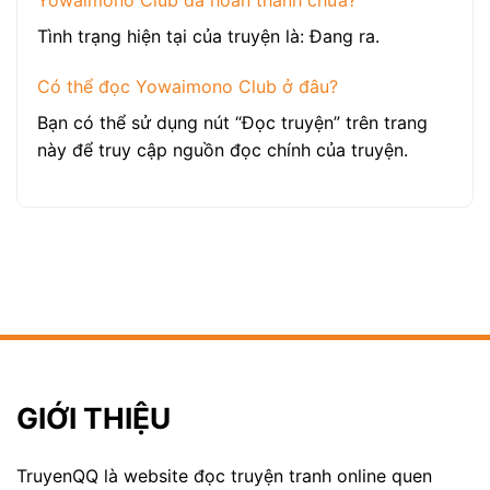
Yowaimono Club đã hoàn thành chưa?
Tình trạng hiện tại của truyện là: Đang ra.
Có thể đọc Yowaimono Club ở đâu?
Bạn có thể sử dụng nút “Đọc truyện” trên trang
này để truy cập nguồn đọc chính của truyện.
GIỚI THIỆU
TruyenQQ là website đọc truyện tranh online quen