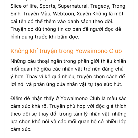
Slice of life, Sports, Supernatural, Tragedy, Trọng
Sinh, Truyện Màu, Webtoon, Xuyên Không là một
cái tên có thể thêm vào danh sách theo dõi.
Truyện có đủ thông tin cơ bản để người đọc dễ
hình dung trước khi bấm đọc.
Không khí truyện trong Yowaimono Club
Những câu thoại ngắn trong phần giới thiệu khiến
mối quan hệ giữa các nhân vật trở nên đáng chú
ý hơn. Thay vì kể quá nhiều, truyện chọn cách để
lời nói và phản ứng của nhân vật tự tạo sức hút.
Điểm dễ nhận thấy ở Yowaimono Club là màu sắc
cảm xúc khá rõ. Truyện phù hợp với độc giả thích
theo dõi sự thay đổi trong tâm lý nhân vật, những
lựa chọn khó nói và các mối quan hệ có nhiều lớp
cảm xúc.