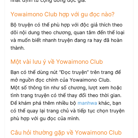
nhất định từ cộng đồng độc giả.
Yowaimono Club hợp với gu đọc nào?
Bộ truyện có thể phù hợp với độc giả thích theo
dõi nội dung theo chương, quan tâm đến thể loại
và muốn biết nhanh truyện đang ra hay đã hoàn
thành.
Một vài lưu ý về Yowaimono Club
Bạn có thể dùng nút “Đọc truyện” trên trang để
mở nguồn đọc chính của Yowaimono Club.
Một số thông tin như số chương, lượt xem hoặc
tình trạng truyện có thể thay đổi theo thời gian.
Để khám phá thêm nhiều bộ
manhwa
khác, bạn
có thể quay lại trang chủ và tiếp tục chọn truyện
phù hợp với gu đọc của mình.
Câu hỏi thường gặp về Yowaimono Club