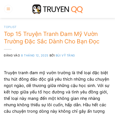
Bỏ
qua
nội
dung
TOPLIST
Top 15 Truyện Tranh Đam Mỹ Vườn
Trường Đặc Sắc Dành Cho Bạn Đọc
ĐĂNG VÀO
8 THÁNG 12, 2025
BỞI
BÙI VỸ TĂNG
Truyện tranh đam mỹ vườn trường là thể loại đặc biệt
thu hút đông đảo độc giả yêu thích những câu chuyện
ngọt ngào, dễ thương giữa những cậu học sinh. Với sự
kết hợp giữa yếu tố học đường và tình yêu đồng giới,
thể loại này mang đến một không gian nhẹ nhàng
nhưng không thiếu sự lôi cuốn, hấp dẫn. Hầu hết các
câu chuyện trong dòng này không chỉ gây ấn tượng