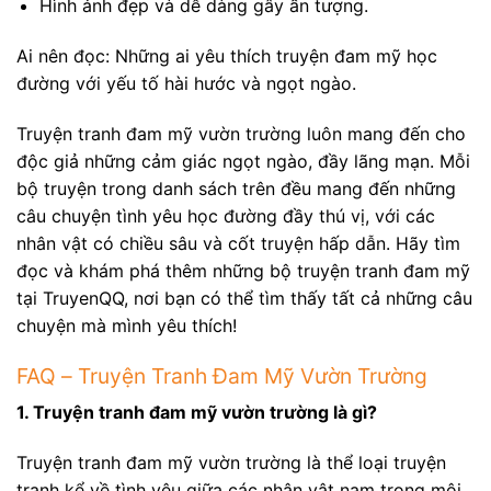
Hình ảnh đẹp và dễ dàng gây ấn tượng.
Ai nên đọc: Những ai yêu thích truyện đam mỹ học
đường với yếu tố hài hước và ngọt ngào.
Truyện tranh đam mỹ vườn trường luôn mang đến cho
độc giả những cảm giác ngọt ngào, đầy lãng mạn. Mỗi
bộ truyện trong danh sách trên đều mang đến những
câu chuyện tình yêu học đường đầy thú vị, với các
nhân vật có chiều sâu và cốt truyện hấp dẫn. Hãy tìm
đọc và khám phá thêm những bộ truyện tranh đam mỹ
tại TruyenQQ, nơi bạn có thể tìm thấy tất cả những câu
chuyện mà mình yêu thích!
FAQ – Truyện Tranh Đam Mỹ Vườn Trường
1. Truyện tranh đam mỹ vườn trường là gì?
Truyện tranh đam mỹ vườn trường là thể loại truyện
tranh kể về tình yêu giữa các nhân vật nam trong môi