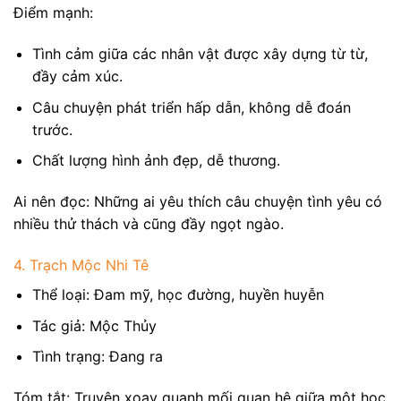
Điểm mạnh:
Tình cảm giữa các nhân vật được xây dựng từ từ,
đầy cảm xúc.
Câu chuyện phát triển hấp dẫn, không dễ đoán
trước.
Chất lượng hình ảnh đẹp, dễ thương.
Ai nên đọc: Những ai yêu thích câu chuyện tình yêu có
nhiều thử thách và cũng đầy ngọt ngào.
4. Trạch Mộc Nhi Tê
Thể loại: Đam mỹ, học đường, huyền huyễn
Tác giả: Mộc Thủy
Tình trạng: Đang ra
Tóm tắt: Truyện xoay quanh mối quan hệ giữa một học