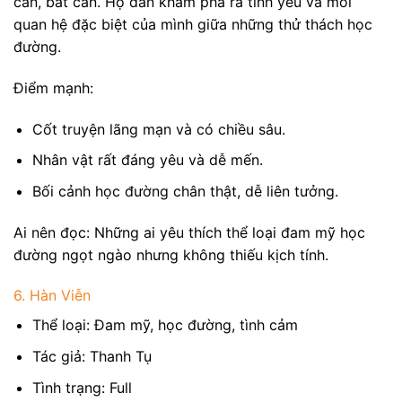
cằn, bất cần. Họ dần khám phá ra tình yêu và mối
quan hệ đặc biệt của mình giữa những thử thách học
đường.
Điểm mạnh:
Cốt truyện lãng mạn và có chiều sâu.
Nhân vật rất đáng yêu và dễ mến.
Bối cảnh học đường chân thật, dễ liên tưởng.
Ai nên đọc: Những ai yêu thích thể loại đam mỹ học
đường ngọt ngào nhưng không thiếu kịch tính.
6. Hàn Viễn
Thể loại: Đam mỹ, học đường, tình cảm
Tác giả: Thanh Tụ
Tình trạng: Full