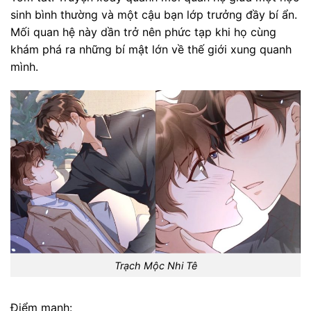
sinh bình thường và một cậu bạn lớp trưởng đầy bí ẩn.
Mối quan hệ này dần trở nên phức tạp khi họ cùng
khám phá ra những bí mật lớn về thế giới xung quanh
mình.
Trạch Mộc Nhi Tê
Điểm mạnh: