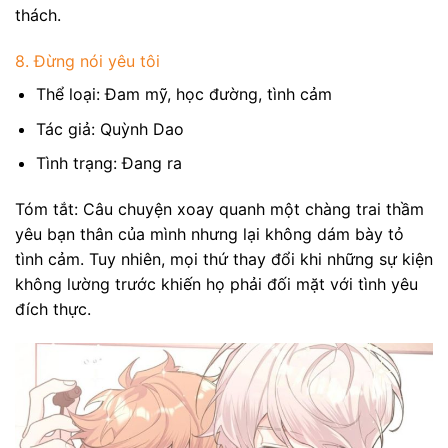
thách.
8. Đừng nói yêu tôi
Thể loại: Đam mỹ, học đường, tình cảm
Tác giả: Quỳnh Dao
Tình trạng: Đang ra
Tóm tắt: Câu chuyện xoay quanh một chàng trai thầm
yêu bạn thân của mình nhưng lại không dám bày tỏ
tình cảm. Tuy nhiên, mọi thứ thay đổi khi những sự kiện
không lường trước khiến họ phải đối mặt với tình yêu
đích thực.