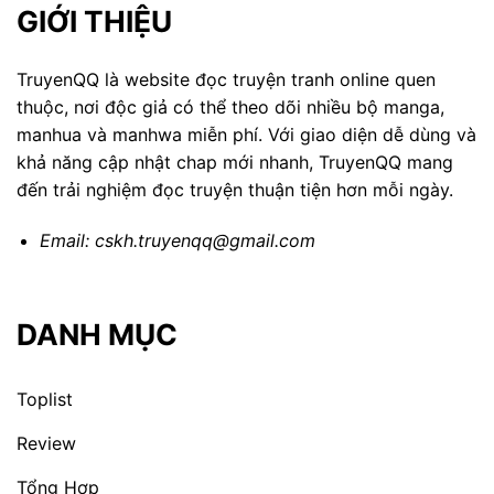
GIỚI THIỆU
TruyenQQ là website đọc truyện tranh online quen
thuộc, nơi độc giả có thể theo dõi nhiều bộ manga,
manhua và manhwa miễn phí. Với giao diện dễ dùng và
khả năng cập nhật chap mới nhanh, TruyenQQ mang
đến trải nghiệm đọc truyện thuận tiện hơn mỗi ngày.
Email:
cskh.truyenqq@gmail.com
DANH MỤC
Toplist
Review
Tổng Hợp