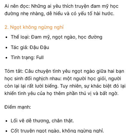
Ai nên đọc: Những ai yêu thích truyện đam mỹ học
đường nhẹ nhàng, dễ hiểu và có yếu tố hài hước.
2. Ngọt không ngừng nghỉ
Thể loại: Đam mỹ, ngọt ngào, học đường
Tác giả: Đậu Đậu
Tình trạng: Full
Tóm tắt: Câu chuyện tình yêu ngọt ngào giữa hai bạn
học sinh đối nghịch nhau: một người học giỏi, người
còn lại lại rất lười biếng. Tuy nhiên, sự khác biệt đó lại
khiến tình yêu của họ thêm phần thú vị và bất ngờ.
Điểm mạnh:
Lối vẽ dễ thương, chân thật.
Cốt truyện ngọt ngào, không ngừng nghỉ.