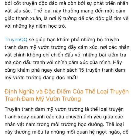
bởi cốt truyện độc đáo mà còn bởi sự phát triển nhân
vật sâu sắc. Thể loại này thường mang đến một cảm
giác thanh xuân, là nơi lý tưởng để các độc giả tìm về
với những kỷ niệm học trò.
TruyenQQ
sẽ giúp bạn khám phá những bộ truyện
tranh đam mỹ vườn trường đầy cảm xúc, nơi các nhân
vật chính không chỉ chiến đấu với những bài kiểm tra
mà còn đấu tranh với chính cảm xúc của mình. Hãy
cùng khám phá ngay danh sách 15 truyện tranh đam
mỹ vườn trường đáng đọc nhất!
Định Nghĩa và Đặc Điểm Của Thể Loại Truyện
Tranh Đam Mỹ Vườn Trường
Truyện tranh đam mỹ vườn trường là thể loại truyện
tranh xoay quanh các câu chuyện tình yêu giữa các
nhân vật nam trong môi trường học đường. Thể loại
này thường miêu tả những mối quan hệ ngọt ngào, dễ