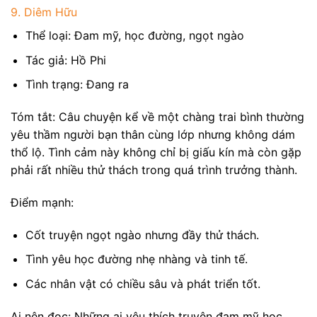
9. Diêm Hữu
Thể loại: Đam mỹ, học đường, ngọt ngào
Tác giả: Hồ Phi
Tình trạng: Đang ra
Tóm tắt: Câu chuyện kể về một chàng trai bình thường
yêu thầm người bạn thân cùng lớp nhưng không dám
thổ lộ. Tình cảm này không chỉ bị giấu kín mà còn gặp
phải rất nhiều thử thách trong quá trình trưởng thành.
Điểm mạnh:
Cốt truyện ngọt ngào nhưng đầy thử thách.
Tình yêu học đường nhẹ nhàng và tinh tế.
Các nhân vật có chiều sâu và phát triển tốt.
Ai nên đọc: Những ai yêu thích truyện đam mỹ học