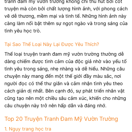
tranh đam mỹ vườn trường không chỉ thu hút bởi cốt
truyện mà còn bởi chất lượng hình ảnh, với phong cách
vẽ dễ thương, mềm mại và tinh tế. Những hình ảnh này
càng làm nổi bật thêm sự ngọt ngào và trong sáng của
tình yêu học trò.
Tại Sao Thể Loại Này Lại Được Yêu Thích?
Thể loại truyện tranh đam mỹ vườn trường thường dễ
dàng chiếm được tình cảm của độc giả nhờ vào yếu tố
tình yêu trong sáng, nhẹ nhàng và dễ hiểu. Những câu
chuyện này mang đến một thế giới đầy màu sắc, nơi
người đọc có thể thư giãn và cảm nhận tình yêu theo
cách giản dị nhất. Bên cạnh đó, sự phát triển nhân vật
cũng tạo nên một chiều sâu cảm xúc, khiến cho những
câu chuyện này trở nên hấp dẫn và đáng nhớ.
Top 20 Truyện Tranh Đam Mỹ Vườn Trường
1. Ngụy trang học tra