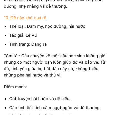
đường, nhẹ nhàng và dễ thương.
10. Đề này khó quá rồi
Thể loại: Đam mỹ, học đường, hài hước
Tác giả: Lệ Vũ
Tình trạng: Đang ra
Tóm tắt: Câu chuyện về một cậu học sinh không giỏi
nhưng có một người bạn luôn giúp đỡ và bảo vệ. Từ
đó, tình yêu giữa họ bắt đầu nảy nở, không thiếu
những pha hài hước và thú vị.
Điểm mạnh:
Cốt truyện hài hước và dễ hiểu.
Các tình tiết tình cảm ngọt ngào và dễ thương.