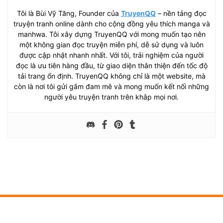
Tôi là Bùi Vỹ Tăng, Founder của
TruyenQQ
– nền tảng đọc
truyện tranh online dành cho cộng đồng yêu thích manga và
manhwa. Tôi xây dựng TruyenQQ với mong muốn tạo nên
một không gian đọc truyện miễn phí, dễ sử dụng và luôn
được cập nhật nhanh nhất. Với tôi, trải nghiệm của người
đọc là ưu tiên hàng đầu, từ giao diện thân thiện đến tốc độ
tải trang ổn định. TruyenQQ không chỉ là một website, mà
còn là nơi tôi gửi gắm đam mê và mong muốn kết nối những
người yêu truyện tranh trên khắp mọi nơi.