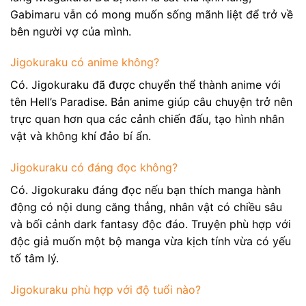
Gabimaru vẫn có mong muốn sống mãnh liệt để trở về
bên người vợ của mình.
Jigokuraku có anime không?
Có. Jigokuraku đã được chuyển thể thành anime với
tên Hell’s Paradise. Bản anime giúp câu chuyện trở nên
trực quan hơn qua các cảnh chiến đấu, tạo hình nhân
vật và không khí đảo bí ẩn.
Jigokuraku có đáng đọc không?
Có. Jigokuraku đáng đọc nếu bạn thích manga hành
động có nội dung căng thẳng, nhân vật có chiều sâu
và bối cảnh dark fantasy độc đáo. Truyện phù hợp với
độc giả muốn một bộ manga vừa kịch tính vừa có yếu
tố tâm lý.
Jigokuraku phù hợp với độ tuổi nào?