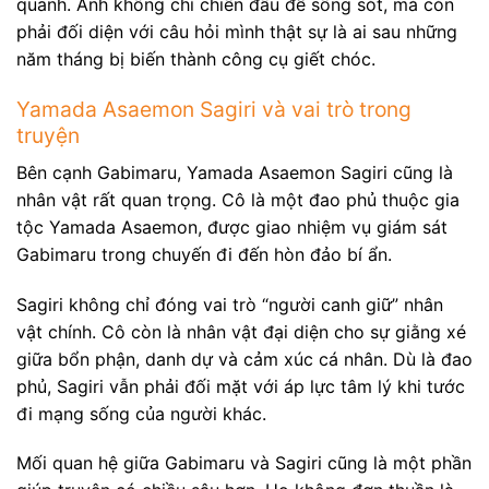
quanh. Anh không chỉ chiến đấu để sống sót, mà còn
phải đối diện với câu hỏi mình thật sự là ai sau những
năm tháng bị biến thành công cụ giết chóc.
Yamada Asaemon Sagiri và vai trò trong
truyện
Bên cạnh Gabimaru, Yamada Asaemon Sagiri cũng là
nhân vật rất quan trọng. Cô là một đao phủ thuộc gia
tộc Yamada Asaemon, được giao nhiệm vụ giám sát
Gabimaru trong chuyến đi đến hòn đảo bí ẩn.
Sagiri không chỉ đóng vai trò “người canh giữ” nhân
vật chính. Cô còn là nhân vật đại diện cho sự giằng xé
giữa bổn phận, danh dự và cảm xúc cá nhân. Dù là đao
phủ, Sagiri vẫn phải đối mặt với áp lực tâm lý khi tước
đi mạng sống của người khác.
Mối quan hệ giữa Gabimaru và Sagiri cũng là một phần