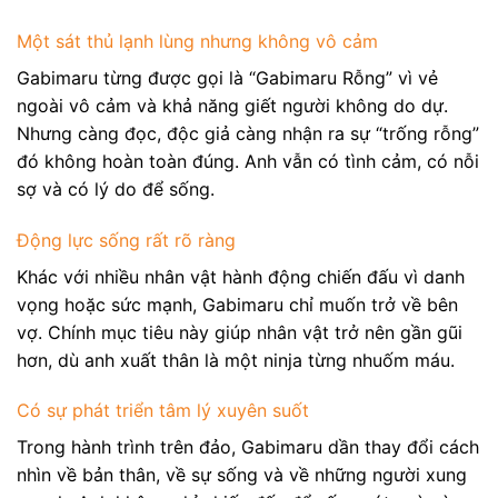
Một sát thủ lạnh lùng nhưng không vô cảm
Gabimaru từng được gọi là “Gabimaru Rỗng” vì vẻ
ngoài vô cảm và khả năng giết người không do dự.
Nhưng càng đọc, độc giả càng nhận ra sự “trống rỗng”
đó không hoàn toàn đúng. Anh vẫn có tình cảm, có nỗi
sợ và có lý do để sống.
Động lực sống rất rõ ràng
Khác với nhiều nhân vật hành động chiến đấu vì danh
vọng hoặc sức mạnh, Gabimaru chỉ muốn trở về bên
vợ. Chính mục tiêu này giúp nhân vật trở nên gần gũi
hơn, dù anh xuất thân là một ninja từng nhuốm máu.
Có sự phát triển tâm lý xuyên suốt
Trong hành trình trên đảo, Gabimaru dần thay đổi cách
nhìn về bản thân, về sự sống và về những người xung