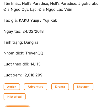
Tên khác: Hell’s Paradise, Hell’s Paradise: Jigokuraku,
Địa Ngục Cực Lạc, Địa Ngục Lạc Viên
Tác giả: KAKU Yuuji / Yuji Kak
Ngày tạo: 24/02/2018
Tình trạng: Đang ra
Nhóm dịch: TruyenQQ
Lượt theo dõi: 14,113
Lượt xem: 12,018,299
Adventure
Drama
Shounen
Action
Historical