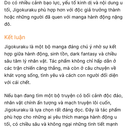
Do có nhiều cảnh bạo lực, yếu tố kinh dị và nội dung u
tối, Jigokuraku phù hợp hơn với độc giả trưởng thành
hoặc những người đã quen với manga hành động nặng
đô.
Kết luận
Jigokuraku là một bộ manga đáng chú ý nhờ sự kết
hợp giữa hành động, sinh tồn, dark fantasy và chiều
sâu tâm lý nhân vật. Tác phẩm không chỉ hấp dẫn ở
các trận chiến căng thẳng, mà còn ở câu chuyện về
khát vọng sống, tình yêu và cách con người đối diện
với cái chết.
Nếu bạn đang tìm một bộ truyện có bối cảnh độc đáo,
nhân vật chính ấn tượng và mạch truyện lôi cuốn,
Jigokuraku là lựa chọn rất đáng đọc. Đây là tác phẩm
phù hợp cho những ai yêu thích manga hành động u
tối, có chiều sâu và không ngại những tình tiết mạnh