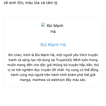
về sinh tồn, máu lửa và tâm lý.
Bùi Mạnh Hà
Xin chào, mình là Bùi Mạnh Hà, một người yêu thích truyện
tranh và sáng tạo nội dung tại TruyenQQ. Mình luôn mong
muốn mang đến cho độc giả những bộ truyện hấp dẫn, thú
vị và trải nghiệm đọc truyện tốt nhất. Hy vọng có thể đồng
hành cùng mọi người trên hành trình khám phá thế giới
manga, manhwa và webtoon đầy màu sắc.