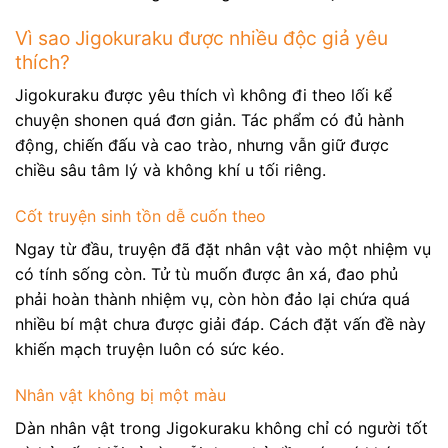
Vì sao Jigokuraku được nhiều độc giả yêu
thích?
Jigokuraku được yêu thích vì không đi theo lối kể
chuyện shonen quá đơn giản. Tác phẩm có đủ hành
động, chiến đấu và cao trào, nhưng vẫn giữ được
chiều sâu tâm lý và không khí u tối riêng.
Cốt truyện sinh tồn dễ cuốn theo
Ngay từ đầu, truyện đã đặt nhân vật vào một nhiệm vụ
có tính sống còn. Tử tù muốn được ân xá, đao phủ
phải hoàn thành nhiệm vụ, còn hòn đảo lại chứa quá
nhiều bí mật chưa được giải đáp. Cách đặt vấn đề này
khiến mạch truyện luôn có sức kéo.
Nhân vật không bị một màu
Dàn nhân vật trong Jigokuraku không chỉ có người tốt