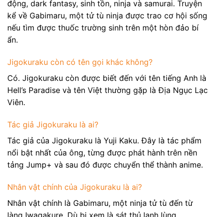
động, dark fantasy, sinh tồn, ninja và samurai. Truyện
kể về Gabimaru, một tử tù ninja được trao cơ hội sống
nếu tìm được thuốc trường sinh trên một hòn đảo bí
ẩn.
Jigokuraku còn có tên gọi khác không?
Có. Jigokuraku còn được biết đến với tên tiếng Anh là
Hell’s Paradise và tên Việt thường gặp là Địa Ngục Lạc
Viên.
Tác giả Jigokuraku là ai?
Tác giả của Jigokuraku là Yuji Kaku. Đây là tác phẩm
nổi bật nhất của ông, từng được phát hành trên nền
tảng Jump+ và sau đó được chuyển thể thành anime.
Nhân vật chính của Jigokuraku là ai?
Nhân vật chính là Gabimaru, một ninja tử tù đến từ
làng Iwagakure. Dù bị xem là sát thủ lạnh lùng,