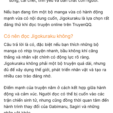
sống, cái chết, tình yêu và bản chất con người.
Nếu bạn đang tìm một bộ manga vừa có hành động
mạnh vừa có nội dung cuốn, Jigokuraku là lựa chọn rất
đáng thử khi đọc truyện online trên TruyenQQ.
Có nên đọc Jigokuraku không?
Câu trả lời là có, đặc biệt nếu bạn thích những bộ
manga có nhịp truyện nhanh, bầu không khí căng
thẳng và nhân vật chính có động lực rõ ràng.
Jigokuraku không phải một bộ truyện quá dài, nhưng
đủ để xây dựng thế giới, phát triển nhân vật và tạo ra
nhiều cao trào đáng nhớ.
Điểm mạnh của truyện nằm ở cách kết hợp giữa hành
động và cảm xúc. Người đọc có thể bị cuốn vào các
trận chiến sinh tử, nhưng cũng đồng thời quan tâm đến
hành trình thay đổi của Gabimaru, Sagiri và những
nhân vật khác.