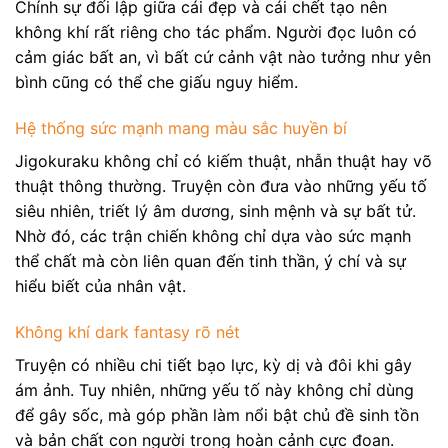
Chính sự đối lập giữa cái đẹp và cái chết tạo nên
không khí rất riêng cho tác phẩm. Người đọc luôn có
cảm giác bất an, vì bất cứ cảnh vật nào tưởng như yên
bình cũng có thể che giấu nguy hiểm.
Hệ thống sức mạnh mang màu sắc huyền bí
Jigokuraku không chỉ có kiếm thuật, nhẫn thuật hay võ
thuật thông thường. Truyện còn đưa vào những yếu tố
siêu nhiên, triết lý âm dương, sinh mệnh và sự bất tử.
Nhờ đó, các trận chiến không chỉ dựa vào sức mạnh
thể chất mà còn liên quan đến tinh thần, ý chí và sự
hiểu biết của nhân vật.
Không khí dark fantasy rõ nét
Truyện có nhiều chi tiết bạo lực, kỳ dị và đôi khi gây
ám ảnh. Tuy nhiên, những yếu tố này không chỉ dùng
để gây sốc, mà góp phần làm nổi bật chủ đề sinh tồn
và bản chất con người trong hoàn cảnh cực đoan.