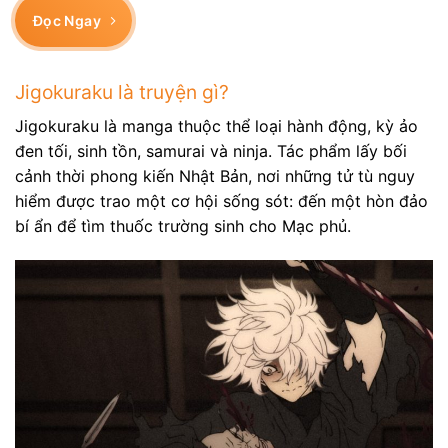
Đọc Ngay
Jigokuraku là truyện gì?
Jigokuraku là manga thuộc thể loại hành động, kỳ ảo
đen tối, sinh tồn, samurai và ninja. Tác phẩm lấy bối
cảnh thời phong kiến Nhật Bản, nơi những tử tù nguy
hiểm được trao một cơ hội sống sót: đến một hòn đảo
bí ẩn để tìm thuốc trường sinh cho Mạc phủ.