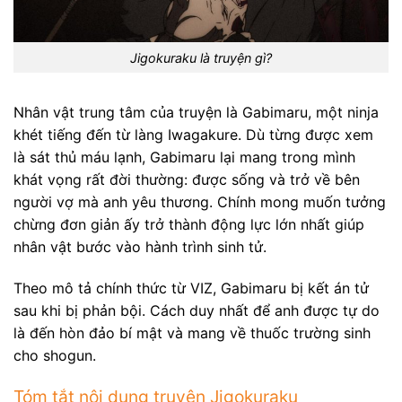
Jigokuraku là truyện gì?
Nhân vật trung tâm của truyện là Gabimaru, một ninja
khét tiếng đến từ làng Iwagakure. Dù từng được xem
là sát thủ máu lạnh, Gabimaru lại mang trong mình
khát vọng rất đời thường: được sống và trở về bên
người vợ mà anh yêu thương. Chính mong muốn tưởng
chừng đơn giản ấy trở thành động lực lớn nhất giúp
nhân vật bước vào hành trình sinh tử.
Theo mô tả chính thức từ VIZ, Gabimaru bị kết án tử
sau khi bị phản bội. Cách duy nhất để anh được tự do
là đến hòn đảo bí mật và mang về thuốc trường sinh
cho shogun.
Tóm tắt nội dung truyện Jigokuraku