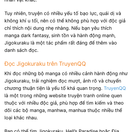
Tuy nhiên, truyện có nhiều yếu tố bạo lực, quái dị và
không khí u tối, nên có thể không phù hợp với độc giả
chỉ thích nội dung nhẹ nhàng. Nếu bạn yêu thích
manga dark fantasy, sinh tồn và hành động mạnh,
Jigokuraku là một tác phẩm rất đáng để thêm vào
danh sách đọc.
Đọc Jigokuraku trên TruyenQQ
Khi đọc những bộ manga có nhiều cảnh hành động như
Jigokuraku, trải nghiệm đọc mượt, ảnh rõ và chuyển
chương thuận tiện là yếu tố khá quan trọng.
TruyenQQ
là một trong những website truyện tranh online quen
thuộc với nhiều độc giả, phù hợp để tìm kiếm và theo
dõi các bộ manga, manhwa, manhua thuộc nhiều thể
loại khác nhau.
Bạn có thể tìm Jigokuraku, Hell’s Paradise hoặc Địa