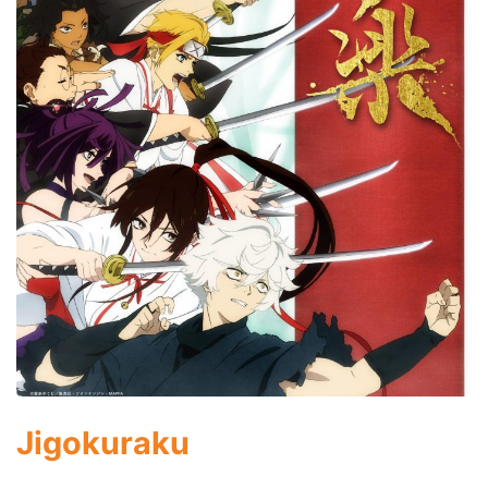
Jigokuraku