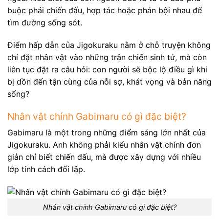
buộc phải chiến đấu, hợp tác hoặc phản bội nhau để
tìm đường sống sót.
Điểm hấp dẫn của Jigokuraku nằm ở chỗ truyện không
chỉ đặt nhân vật vào những trận chiến sinh tử, mà còn
liên tục đặt ra câu hỏi: con người sẽ bộc lộ điều gì khi
bị dồn đến tận cùng của nỗi sợ, khát vọng và bản năng
sống?
Nhân vật chính Gabimaru có gì đặc biệt?
Gabimaru là một trong những điểm sáng lớn nhất của
Jigokuraku. Anh không phải kiểu nhân vật chính đơn
giản chỉ biết chiến đấu, mà được xây dựng với nhiều
lớp tính cách đối lập.
Nhân vật chính Gabimaru có gì đặc biệt?