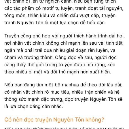
vật chính đi lên từ nghịch cảnh. Nếu bạn từng thích
các tác phẩm có motif tu luyện, tranh đoạt tài nguyên,
tông môn, thiên kiêu và chiến đấu vượt cấp, truyện
tranh Nguyên Tôn là một lựa chọn dễ tiếp cận.
Truyện cũng phù hợp với người thích hành trình dài hơi,
nơi nhân vật chính không chỉ mạnh lên sau vài tình tiết
ngắn mà phải trải qua nhiều giai đoạn rèn luyện, va
chạm và trưởng thành. Càng đọc về sau, người đọc
càng thấy thế giới trong truyện được mở rộng, kéo
theo nhiều bí mật và đối thủ mạnh hơn xuất hiện.
Nếu bạn đang tìm một bộ manhua để theo dõi lâu dài,
có nhân vật chính rõ mục tiêu, nhiều trận chiến và hệ
thống sức mạnh đặc trưng, đọc truyện Nguyên Tôn sẽ
là lựa chọn đáng cân nhắc.
Có nên đọc truyện Nguyên Tôn không?