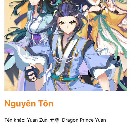
Nguyên Tôn
Tên khác: Yuan Zun, 元尊, Dragon Prince Yuan