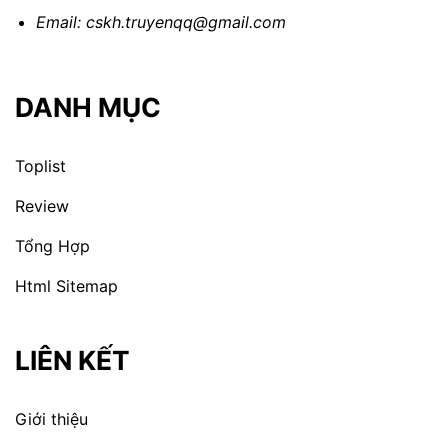
Email:
cskh.truyenqq@gmail.com
DANH MỤC
Toplist
Review
Tổng Hợp
Html Sitemap
LIÊN KẾT
Giới thiệu