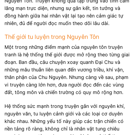
Nguyên Tôn. Truyện không quá tập trung vào tình cảm
lãng mạn trực diện, nhưng sự gắn kết, tin tưởng và
đồng hành giữa hai nhân vật lại tạo nên cảm giác tự
nhiên, đủ để người đọc muốn theo dõi lâu dài.
Thế giới tu luyện trong Nguyên Tôn
Một trong những điểm mạnh của nguyên tôn truyện
tranh là hệ thống thế giới được mở rộng theo từng giai
đoạn. Ban đầu, câu chuyện xoay quanh Đại Chu và
những mâu thuẫn liên quan đến vương triều, khí vận,
thân phận của Chu Nguyên. Nhưng càng về sau, phạm
vi truyện càng lớn hơn, đưa người đọc đến các vùng
đất, tông môn và chiến trường có quy mô rộng hơn.
Hệ thống sức mạnh trong truyện gắn với nguyên khí,
nguyên văn, tu luyện cảnh giới và các loại cơ duyên
khác nhau. Những yếu tố này giúp các trận chiến có
nền tảng rõ ràng, không chỉ là nhân vật tung chiêu