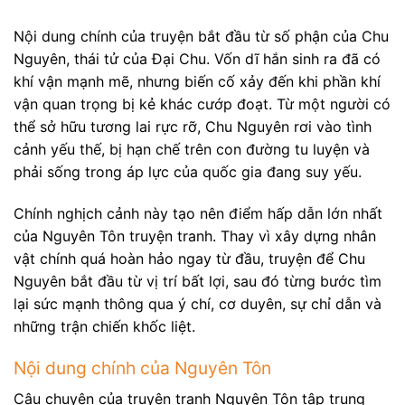
Nội dung chính của truyện bắt đầu từ số phận của Chu
Nguyên, thái tử của Đại Chu. Vốn dĩ hắn sinh ra đã có
khí vận mạnh mẽ, nhưng biến cố xảy đến khi phần khí
vận quan trọng bị kẻ khác cướp đoạt. Từ một người có
thể sở hữu tương lai rực rỡ, Chu Nguyên rơi vào tình
cảnh yếu thế, bị hạn chế trên con đường tu luyện và
phải sống trong áp lực của quốc gia đang suy yếu.
Chính nghịch cảnh này tạo nên điểm hấp dẫn lớn nhất
của Nguyên Tôn truyện tranh. Thay vì xây dựng nhân
vật chính quá hoàn hảo ngay từ đầu, truyện để Chu
Nguyên bắt đầu từ vị trí bất lợi, sau đó từng bước tìm
lại sức mạnh thông qua ý chí, cơ duyên, sự chỉ dẫn và
những trận chiến khốc liệt.
Nội dung chính của Nguyên Tôn
Câu chuyện của truyện tranh Nguyên Tôn tập trung