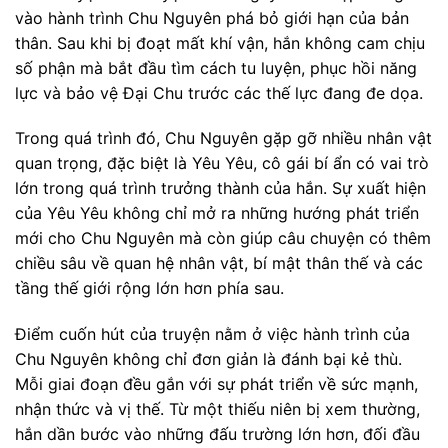
vào hành trình Chu Nguyên phá bỏ giới hạn của bản
thân. Sau khi bị đoạt mất khí vận, hắn không cam chịu
số phận mà bắt đầu tìm cách tu luyện, phục hồi năng
lực và bảo vệ Đại Chu trước các thế lực đang đe dọa.
Trong quá trình đó, Chu Nguyên gặp gỡ nhiều nhân vật
quan trọng, đặc biệt là Yêu Yêu, cô gái bí ẩn có vai trò
lớn trong quá trình trưởng thành của hắn. Sự xuất hiện
của Yêu Yêu không chỉ mở ra những hướng phát triển
mới cho Chu Nguyên mà còn giúp câu chuyện có thêm
chiều sâu về quan hệ nhân vật, bí mật thân thế và các
tầng thế giới rộng lớn hơn phía sau.
Điểm cuốn hút của truyện nằm ở việc hành trình của
Chu Nguyên không chỉ đơn giản là đánh bại kẻ thù.
Mỗi giai đoạn đều gắn với sự phát triển về sức mạnh,
nhận thức và vị thế. Từ một thiếu niên bị xem thường,
hắn dần bước vào những đấu trường lớn hơn, đối đầu