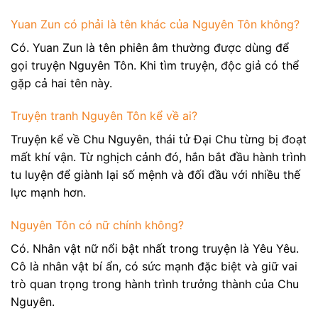
Yuan Zun có phải là tên khác của Nguyên Tôn không?
Có. Yuan Zun là tên phiên âm thường được dùng để
gọi truyện Nguyên Tôn. Khi tìm truyện, độc giả có thể
gặp cả hai tên này.
Truyện tranh Nguyên Tôn kể về ai?
Truyện kể về Chu Nguyên, thái tử Đại Chu từng bị đoạt
mất khí vận. Từ nghịch cảnh đó, hắn bắt đầu hành trình
tu luyện để giành lại số mệnh và đối đầu với nhiều thế
lực mạnh hơn.
Nguyên Tôn có nữ chính không?
Có. Nhân vật nữ nổi bật nhất trong truyện là Yêu Yêu.
Cô là nhân vật bí ẩn, có sức mạnh đặc biệt và giữ vai
trò quan trọng trong hành trình trưởng thành của Chu
Nguyên.