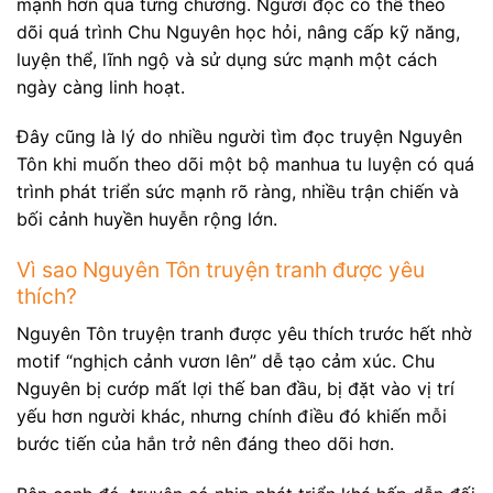
mạnh hơn qua từng chương. Người đọc có thể theo
dõi quá trình Chu Nguyên học hỏi, nâng cấp kỹ năng,
luyện thể, lĩnh ngộ và sử dụng sức mạnh một cách
ngày càng linh hoạt.
Đây cũng là lý do nhiều người tìm đọc truyện Nguyên
Tôn khi muốn theo dõi một bộ manhua tu luyện có quá
trình phát triển sức mạnh rõ ràng, nhiều trận chiến và
bối cảnh huyền huyễn rộng lớn.
Vì sao Nguyên Tôn truyện tranh được yêu
thích?
Nguyên Tôn truyện tranh được yêu thích trước hết nhờ
motif “nghịch cảnh vươn lên” dễ tạo cảm xúc. Chu
Nguyên bị cướp mất lợi thế ban đầu, bị đặt vào vị trí
yếu hơn người khác, nhưng chính điều đó khiến mỗi
bước tiến của hắn trở nên đáng theo dõi hơn.