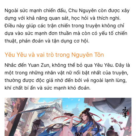
Ngoài sức mạnh chiến đấu, Chu Nguyên còn được xây
dựng với khả năng quan sát, học hỏi và thích nghi.
Điều này giúp các trận chiến trong truyện không chỉ
dựa vào sức mạnh đơn thuần mà còn có yếu tố chiến
thuật, phán đoán và tận dụng cơ hội.
Yêu Yêu và vai trò trong Nguyên Tôn
Nhắc đến Yuan Zun, không thể bỏ qua Yêu Yêu. Đây là
một trong những nhân vật nữ nổi bật nhất của truyện,
thường được độc giả nhớ đến bởi vẻ ngoài lạnh lùng,
khí chất bí ẩn và sức mạnh khó đoán.