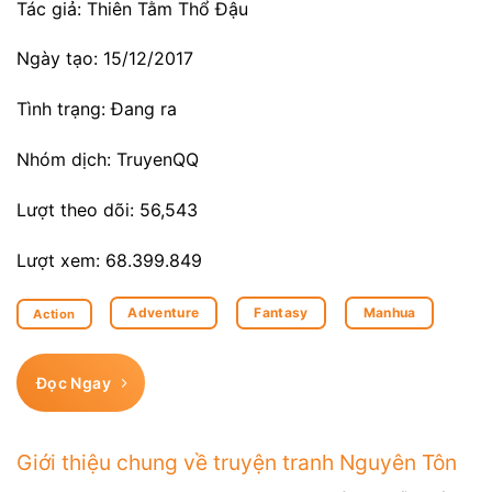
Tác giả: Thiên Tằm Thổ Đậu
Ngày tạo: 15/12/2017
Tình trạng: Đang ra
Nhóm dịch: TruyenQQ
Lượt theo dõi: 56,543
Lượt xem: 68.399.849
Adventure
Fantasy
Manhua
Action
Đọc Ngay
Giới thiệu chung về truyện tranh Nguyên Tôn