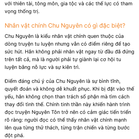
với thiên tài, tông môn, gia tộc và các thế lực có tham
vọng thống trị.
Nhân vật chính Chu Nguyên có gì đặc biệt?
Chu Nguyên là kiểu nhân vật chính quen thuộc của
dòng truyện tu luyện nhưng vẫn có điểm riêng để tạo
sức hút. Hắn không phải nhân vật ngay từ đầu đã đứng
trên tất cả, mà là người phải tự giành lại cơ hội tu
luyện bằng nỗ lực và sự kiên trì.
Điểm đáng chú ý của Chu Nguyên là sự bình tĩnh,
quyết đoán và không dễ khuất phục. Khi bị đặt vào thế
yếu, hắn không chọn than trách số phận mà tìm cách
thay đổi tình thế. Chính tinh thần này khiến hành trình
đọc truyện Nguyên Tôn trở nên có cảm giác tiến triển
rõ ràng: người đọc có thể thấy nhân vật chính mạnh
lên qua từng thử thách, từng trận chiến và từng bước
đột phá.