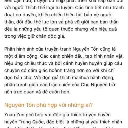
Bên cạnh đó, truyện có nhịp phát triển khá hấp dẫn đối
với người thích thể loại tu luyện. Các tình tiết như tranh
đoạt cơ duyên, khiêu chiến thiên tài, bảo vệ người
thân, đối đầu thế lực lớn và phá vỡ giới hạn bản thân
đều là những yếu tố quen thuộc nhưng vẫn hiệu quả
trong việc giữ chân độc giả.
Phần hình ảnh của truyện tranh Nguyên Tôn cũng là
một điểm cộng. Các cảnh chiến đấu, tạo hình nhân vật,
hiệu ứng chiêu thức và bối cảnh huyền huyễn giúp câu
chuyện có cảm giác hoành tráng hơn so với khi chỉ
đọc bản chữ. Với độc giả thích manhua hành động,
phần tranh giúp các trận chiến của Chu Nguyên trở
nên trực quan và dễ cuốn hơn.
Nguyên Tôn phù hợp với những ai?
Yuan Zun phù hợp với độc giả thích truyện huyền
huyễn Trung Quốc, đặc biệt là những ai yêu thích nhân