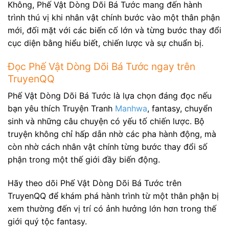
Không, Phế Vật Dòng Dõi Bá Tước mang đến hành
trình thú vị khi nhân vật chính bước vào một thân phận
mới, đối mặt với các biến cố lớn và từng bước thay đổi
cục diện bằng hiểu biết, chiến lược và sự chuẩn bị.
Đọc Phế Vật Dòng Dõi Bá Tước ngay trên
TruyenQQ
Phế Vật Dòng Dõi Bá Tước là lựa chọn đáng đọc nếu
bạn yêu thích Truyện Tranh
Manhwa
, fantasy, chuyển
sinh và những câu chuyện có yếu tố chiến lược. Bộ
truyện không chỉ hấp dẫn nhờ các pha hành động, mà
còn nhờ cách nhân vật chính từng bước thay đổi số
phận trong một thế giới đầy biến động.
Hãy theo dõi Phế Vật Dòng Dõi Bá Tước trên
TruyenQQ để khám phá hành trình từ một thân phận bị
xem thường đến vị trí có ảnh hưởng lớn hơn trong thế
giới quý tộc fantasy.