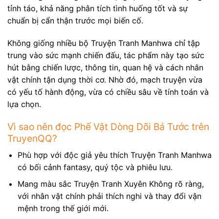
tỉnh táo, khả năng phân tích tình huống tốt và sự
chuẩn bị cẩn thận trước mọi biến cố.
Không giống nhiều bộ Truyện Tranh Manhwa chỉ tập
trung vào sức mạnh chiến đấu, tác phẩm này tạo sức
hút bằng chiến lược, thông tin, quan hệ và cách nhân
vật chính tận dụng thời cơ. Nhờ đó, mạch truyện vừa
có yếu tố hành động, vừa có chiều sâu về tính toán và
lựa chọn.
Vì sao nên đọc Phế Vật Dòng Dõi Bá Tước trên
TruyenQQ?
Phù hợp với độc giả yêu thích Truyện Tranh Manhwa
có bối cảnh fantasy, quý tộc và phiêu lưu.
Mang màu sắc Truyện Tranh Xuyên Không rõ ràng,
với nhân vật chính phải thích nghi và thay đổi vận
mệnh trong thế giới mới.