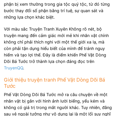
phận bị xem thường trong gia tộc quý tộc, từ đó từng
bước thay đổi số phận bằng trí tuệ, sự quan sát và
những lựa chọn khác biệt.
Với màu sắc Truyện Tranh Xuyên Không rõ nét, bộ
truyện mang đến cảm giác mới mẻ khi nhân vật chính
không chỉ phải thích nghi với một thế giới xa lạ, mà
còn phải tận dụng hiểu biết của mình để tránh nguy
hiểm và tạo lợi thế. Đây là điểm khiến Phế Vật Dòng
Dõi Bá Tước trở thành lựa chọn đáng đọc trên
TruyenQQ
.
Giới thiệu truyện tranh Phế Vật Dòng Dõi Bá
Tước
Phế Vật Dòng Dõi Bá Tước mở ra câu chuyện về một
nhân vật bị gắn với hình ảnh lười biếng, yếu kém và
không có giá trị trong mắt người khác. Tuy nhiên, đằng
sau vẻ ngoài tưởng như vô dụng lại là một lối suy nghĩ