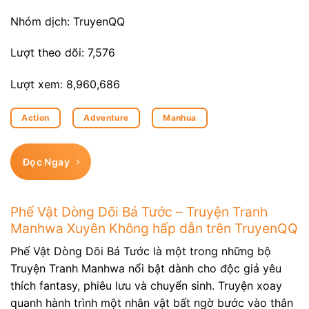
Nhóm dịch: TruyenQQ
Lượt theo dõi: 7,576
Lượt xem: 8,960,686
Action
Adventure
Manhua
Đọc Ngay
Phế Vật Dòng Dõi Bá Tước – Truyện Tranh
Manhwa Xuyên Không hấp dẫn trên TruyenQQ
Phế Vật Dòng Dõi Bá Tước là một trong những bộ
Truyện Tranh Manhwa nổi bật dành cho độc giả yêu
thích fantasy, phiêu lưu và chuyển sinh. Truyện xoay
quanh hành trình một nhân vật bất ngờ bước vào thân