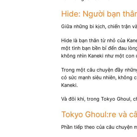
Hide: Người bạn thâ
Giữa những bi kịch, chiến trận 
Hide là bạn thân từ nhỏ của Kane
một tình bạn bền bỉ đến đau lòn
không nhìn Kaneki như một con q
Trong một câu chuyện đầy những
có sức mạnh siêu nhiên, không c
Kaneki.
Và đôi khi, trong Tokyo Ghoul, c
Tokyo Ghoul:re và câu
Phần tiếp theo của câu chuyện mở