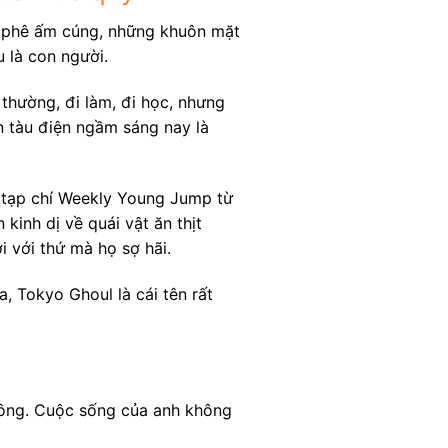
 phê ấm cúng, những khuôn mặt
 là con người.
thường, đi làm, đi học, nhưng
ên tàu điện ngầm sáng nay là
n tạp chí Weekly Young Jump từ
kinh dị về quái vật ăn thịt
 với thứ mà họ sợ hãi.
, Tokyo Ghoul là cái tên rất
 đông. Cuộc sống của anh không