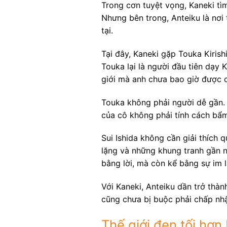
Trong cơn tuyệt vọng, Kaneki tì
Nhưng bên trong, Anteiku là nơi
tại.
Tại đây, Kaneki gặp Touka Kirish
Touka lại là người đầu tiên dạy
giới mà anh chưa bao giờ được 
Touka không phải người dễ gần. 
của cô không phải tính cách bẩm
Sui Ishida không cần giải thích
lặng và những khung tranh gần n
bằng lời, mà còn kể bằng sự im l
Với Kaneki, Anteiku dần trở thàn
cũng chưa bị buộc phải chấp nhậ
Thế giới đen tối hơn