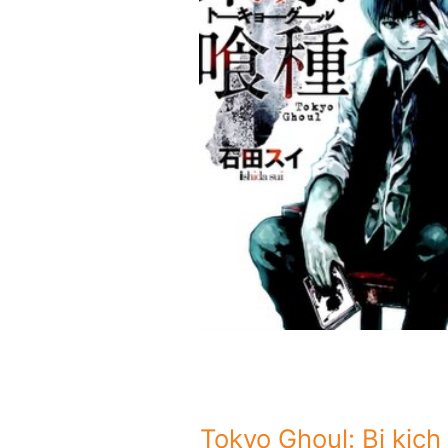
Tokyo Ghoul: Bi kịch