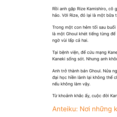
Rồi anh gặp Rize Kamishiro, cô 
hảo. Với Rize, đó lại là một bữa t
Trong một con hẻm tối sau buổi 
là một Ghoul khét tiếng từng để 
ngờ vùi lấp cả hai.
Tại bệnh viện, để cứu mạng Kane
Kaneki sống sót. Nhưng anh khôn
Anh trở thành bán Ghoul. Nửa ngư
đại học hiền lành lại không thể 
nếu không làm vậy.
Từ khoảnh khắc ấy, cuộc đời Kan
Anteiku: Nơi những 