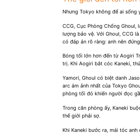
Nhưng Tokyo không để ai sống y
CCG, Cục Phòng Chống Ghoul, là 
lượng bảo vệ. Với Ghoul, CCG là 
có đáp án rõ ràng: anh nên đứng
Bóng tối lớn hơn đến từ Aogiri T
trị. Khi Aogiri bắt cóc Kaneki, t
Yamori, Ghoul có biệt danh Jaso
arc ám ảnh nhất của Tokyo Ghoul
phòng tối đó khiến người đọc gầ
Trong căn phòng ấy, Kaneki buộc 
thế giới phải sợ.
Khi Kaneki bước ra, mái tóc anh