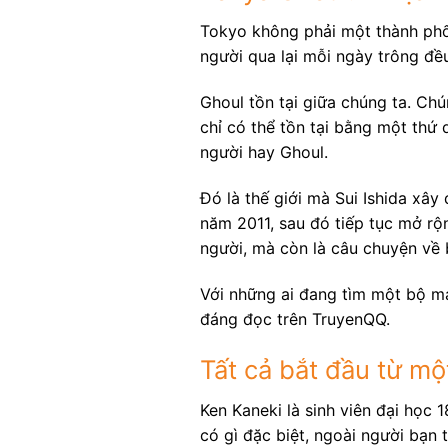
Tokyo không phải một thành ph
người qua lại mỗi ngày trông đều
Ghoul tồn tại giữa chúng ta. Ch
chỉ có thể tồn tại bằng một thứ 
người hay Ghoul.
Đó là thế giới mà Sui Ishida xâ
năm 2011, sau đó tiếp tục mở rộn
người, mà còn là câu chuyện về 
Với những ai đang tìm một bộ ma
đáng đọc trên TruyenQQ.
Tất cả bắt đầu từ mộ
Ken Kaneki là sinh viên đại học
có gì đặc biệt, ngoài người bạn 