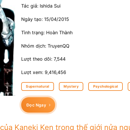
Tác giả: Ishida Sui
Ngày tạo: 15/04/2015
Tình trạng: Hoàn Thành
Nhóm dịch: TruyenQQ
Lượt theo dõi: 7,544
Lượt xem: 9,416,456
Supernatural
Mystery
Psychological
Đọc Ngay
 của Kaneki Ken trong thế giới nửa n