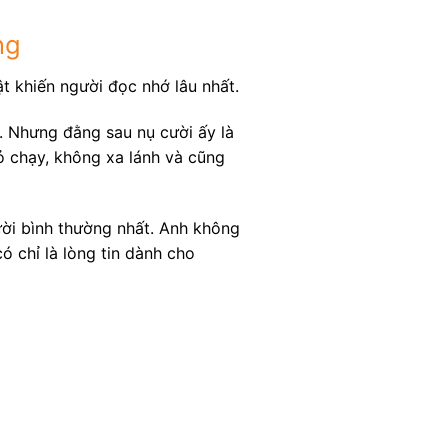
ng
t khiến người đọc nhớ lâu nhất.
ư. Nhưng đằng sau nụ cười ấy là
ỏ chạy, không xa lánh và cũng
ời bình thường nhất. Anh không
 chỉ là lòng tin dành cho