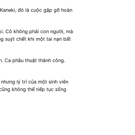
 Kaneki, đó là cuộc gặp gỡ hoàn
ki. Cô không phải con người, mà
g suýt chết khi một tai nạn bất
h. Ca phẫu thuật thành công.
nhưng lý trí của một sinh viên
 cũng không thể tiếp tục sống