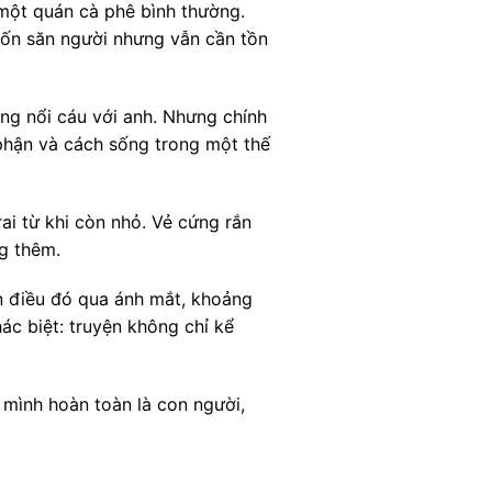
 một quán cà phê bình thường.
uốn săn người nhưng vẫn cần tồn
àng nổi cáu với anh. Nhưng chính
 phận và cách sống trong một thế
ai từ khi còn nhỏ. Vẻ cứng rắn
g thêm.
n điều đó qua ánh mắt, khoảng
c biệt: truyện không chỉ kể
ờ mình hoàn toàn là con người,