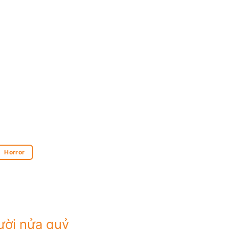
Horror
gười nửa quỷ