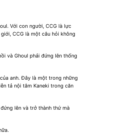
oul. Với con người, CCG là lực
ế giới, CCG là một câu hỏi không
mồi và Ghoul phải đứng lên thống
 của anh. Đây là một trong những
ễn tả nội tâm Kaneki trong căn
y đứng lên và trở thành thứ mà
nữa.