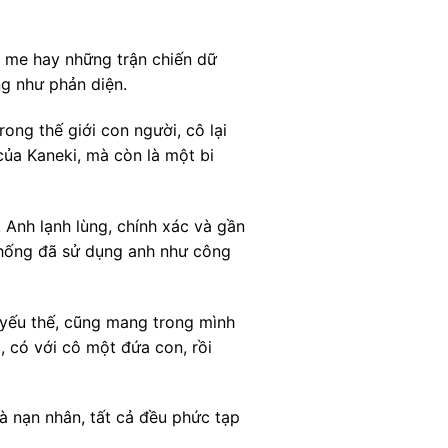
 me hay những trận chiến dữ
ng như phản diện.
ong thế giới con người, cô lại
 của Kaneki, mà còn là một bi
. Anh lạnh lùng, chính xác và gần
thống đã sử dụng anh như công
 yếu thế, cũng mang trong mình
 có với cô một đứa con, rồi
à nạn nhân, tất cả đều phức tạp